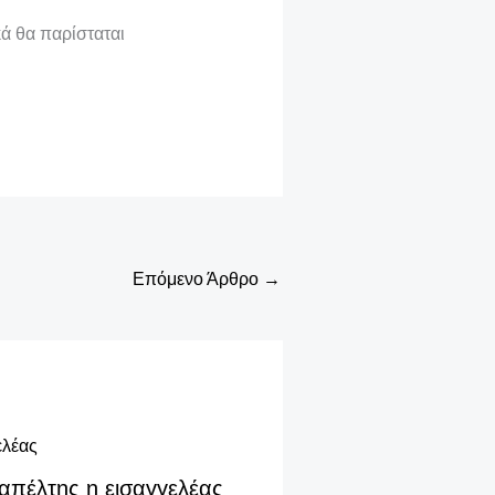
κά θα παρίσταται
Επόμενο Άρθρο
→
απέλτης η εισαγγελέας