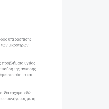
γορος υπεράσπισης
, των μικρότερων
ος προβλήματα υγείας
ια παύση της άσκησης
θηκε στο αίτημα και
τε. Θα έρχομαι εδώ.
σε ο συνήγορος με τη