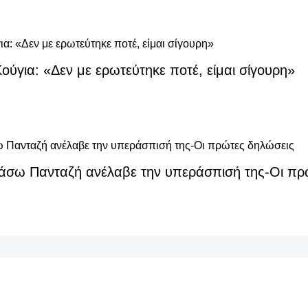
ούγια: «Δεν με ερωτεύτηκε ποτέ, είμαι σίγουρη»
Βάσω Πανταζή ανέλαβε την υπεράσπισή της-Οι πρ