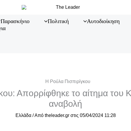
Παρασκήνιο
Πολιτική
Αυτοδιοίκηση
για
κου: Απορρίφθηκε το αίτημα του Κ
αναβολή
Ελλάδα
/ Από
theleader.gr
στις
05/04/2024 11:28