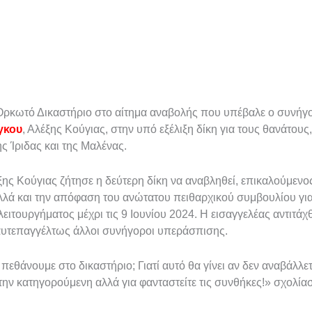
 Ορκωτό Δικαστήριο στο αίτημα αναβολής που υπέβαλε ο συνή
γκου
, Αλέξης Κούγιας, στην υπό εξέλιξη δίκη για τους θανάτους
ς Ίριδας και της Μαλένας.
ξης Κούγιας ζήτησε η δεύτερη δίκη να αναβληθεί, επικαλούμεν
αλλά και την απόφαση του ανώτατου πειθαρχικού συμβουλίου γ
λειτουργήματος μέχρι τις 9 Ιουνίου 2024. Η εισαγγελέας αντιτάχ
αυτεπαγγέλτως άλλοι συνήγοροι υπεράσπισης.
α πεθάνουμε στο δικαστήριο; Γιατί αυτό θα γίνει αν δεν αναβάλλε
την κατηγορούμενη αλλά για φανταστείτε τις συνθήκες!» σχολία