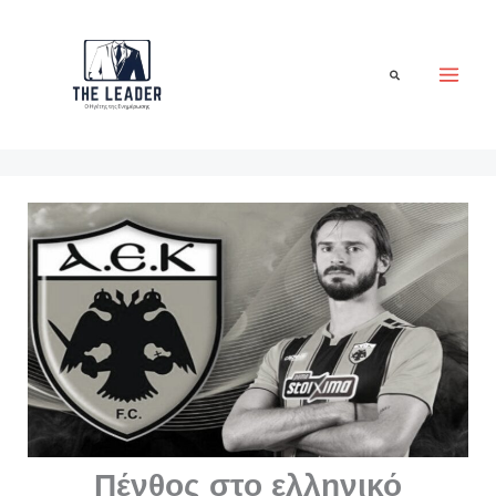
Μετάβαση
στο
περιεχόμενο
Αναζήτηση
Πένθος στο ελληνικό