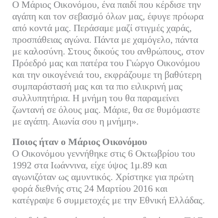
Ο Μάριος Οικονόμου, ένα παιδί που κέρδισε την
αγάπη και τον σεβασμό όλων μας, έφυγε πρόωρα
από κοντά μας. Περάσαμε μαζί στιγμές χαράς,
προσπάθειας αγώνα. Πάντα με χαμόγελο, πάντα
με καλοσύνη. Στους δικούς του ανθρώπους, στον
Πρόεδρό μας και πατέρα του Γιώργο Οικονόμου
και την οικογένειά του, εκφράζουμε τη βαθύτερη
συμπαράστασή μας και τα πιο ειλικρινή μας
συλλυπητήρια. Η μνήμη του θα παραμείνει
ζωντανή σε όλους μας. Μάριε, θα σε θυμόμαστε
με αγάπη. Αιωνία σου η μνήμη».
Ποιος ήταν ο Μάριος Οικονόμου
Ο Οικονόμου γεννήθηκε στις 6 Οκτωβρίου του
1992 στα Ιωάννινα, είχε ύψος 1μ.89 και
αγωνιζόταν ως αμυντικός. Χρίστηκε για πρώτη
φορά διεθνής στις 24 Μαρτίου 2016 και
κατέγραψε 6 συμμετοχές με την Εθνική Ελλάδας.