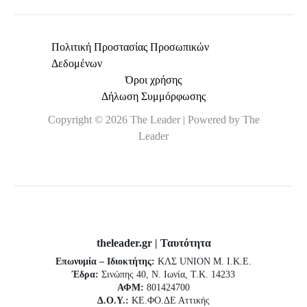
Πολιτική Προστασίας Προσωπικών
Δεδομένων
Όροι χρήσης
Δήλωση Συμμόρφωσης
Copyright © 2026 The Leader | Powered by The
Leader
theleader.gr | Ταυτότητα
Επωνυμία – Ιδιοκτήτης:
ΚΛΣ UNION Μ. Ι.Κ.Ε.
Έδρα:
Σινώπης 40, Ν. Ιωνία, Τ.Κ. 14233
ΑΦΜ:
801424700
Δ.Ο.Υ.:
ΚΕ.ΦΟ.ΔΕ Αττικής