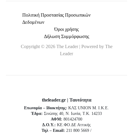
Πολιτική Προστασίας Προσωπικών
Δεδομένων
Όροι χρήσης
Δήλωση Συμμόρφωσης
Copyright © 2026 The Leader | Powered by The
Leader
theleader.gr | Ταυτότητα
Επωνυμία – Ιδιοκτήτης:
ΚΛΣ UNION Μ. Ι.Κ.Ε.
Έδρα:
Σινώπης 40, Ν. Ιωνία, Τ.Κ. 14233
ΑΦΜ:
801424700
Δ.Ο.Υ.:
ΚΕ.ΦΟ.ΔΕ Αττικής
Τηλ – Email:
211 800 5669 /