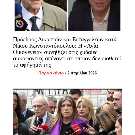
Πρόεδρος Δικαστών και Εισαγγελέων κατά
Νίκου Κωνσταντόπουλου: Η «Αγία
Οικογένεια» συνηθίζει στις χυδαίες
συκοφαντίες απέναντι σε όποιον δεν υιοθετεί
το αφήγημά της
Παρασκήνιο
/
2 Απριλίου 2026