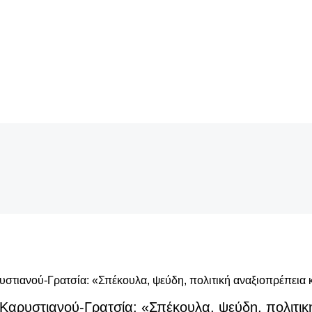
Καρυστιανού-Γρατσία: «Σπέκουλα, ψεύδη, πολιτικ