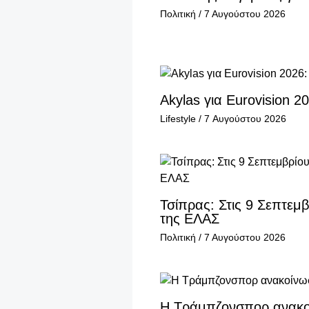
Πολιτική
/
7 Αυγούστου 2026
Akylas για Eurovision 
Lifestyle
/
7 Αυγούστου 2026
Τσίπρας: Στις 9 Σεπτε
της ΕΛΑΣ
Πολιτική
/
7 Αυγούστου 2026
Η Τράμπζονσπορ ανακοί