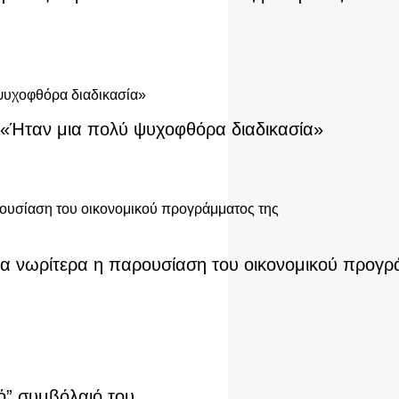
 – «Ήταν μια πολύ ψυχοφθόρα διαδικασία»
δα νωρίτερα η παρουσίαση του οικονομικού προγ
ό” συμβόλαιό του