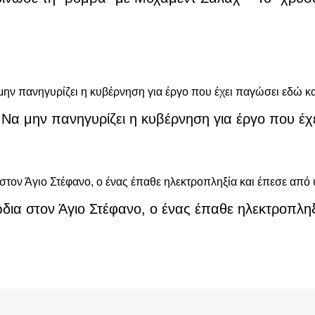
: Να μην πανηγυρίζει η κυβέρνηση για έργο που έχ
ια στον Άγιο Στέφανο, ο ένας έπαθε ηλεκτροπληξ