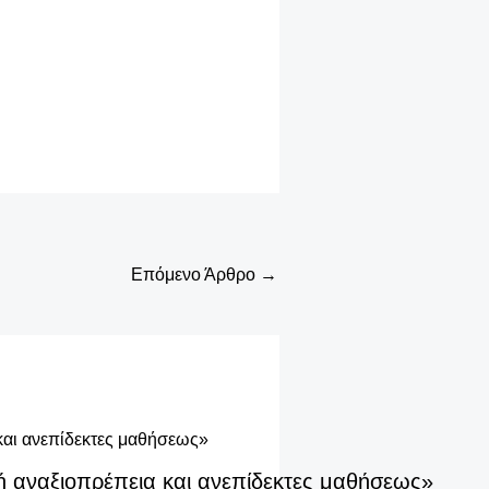
Επόμενο Άρθρο
→
ή αναξιοπρέπεια και ανεπίδεκτες μαθήσεως»