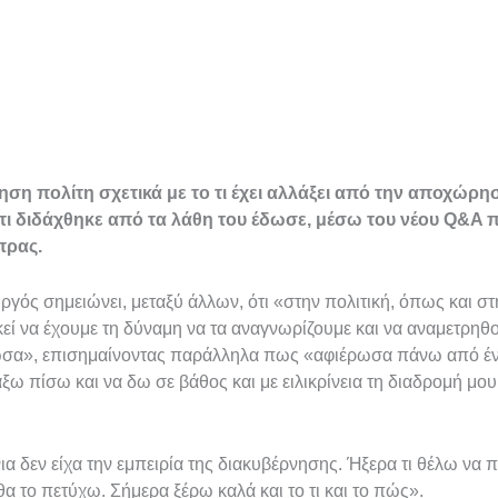
η πολίτη σχετικά με το τι έχει αλλάξει από την αποχώρησή
ι τι διδάχθηκε από τα λάθη του έδωσε, μέσω του νέου Q&A
πρας.
ς σημειώνει, μεταξύ άλλων, ότι «στην πολιτική, όπως και στ
κεί να έχουμε τη δύναμη να τα αναγνωρίζουμε και να αναμετρηθ
δωσα», επισημαίνοντας παράλληλα πως «αφιέρωσα πάνω από έ
ξω πίσω και να δω σε βάθος και με ειλικρίνεια τη διαδρομή μου,
α δεν είχα την εμπειρία της διακυβέρνησης. Ήξερα τι θέλω να 
α το πετύχω. Σήμερα ξέρω καλά και το τι και το πώς».