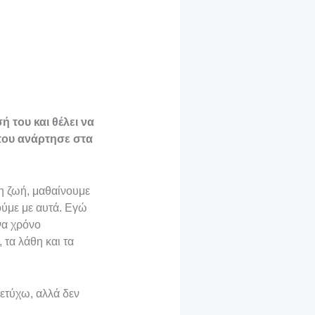
 του και θέλει να
 που ανάρτησε στα
η ζωή, μαθαίνουμε
ούμε με αυτά. Εγώ
να χρόνο
 τα λάθη και τα
πετύχω, αλλά δεν