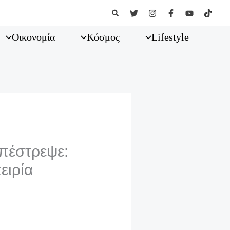
Αναζήτηση
Οικονομία
Κόσμος
Lifestyle
επέστρεψε:
ειρία