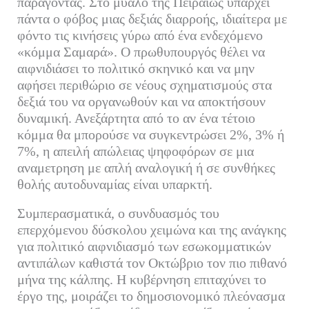
παράγοντας. Στο μυαλό της Πειραιώς υπάρχει
πάντα ο φόβος μιας δεξιάς διαρροής, ιδιαίτερα με
φόντο τις κινήσεις γύρω από ένα ενδεχόμενο
«κόμμα Σαμαρά». Ο πρωθυπουργός θέλει να
αιφνιδιάσει το πολιτικό σκηνικό και να μην
αφήσει περιθώριο σε νέους σχηματισμούς στα
δεξιά του να οργανωθούν και να αποκτήσουν
δυναμική. Ανεξάρτητα από το αν ένα τέτοιο
κόμμα θα μπορούσε να συγκεντρώσει 2%, 3% ή
7%, η απειλή απώλειας ψηφοφόρων σε μια
αναμετρηση με απλή αναλογική ή σε συνθήκες
θολής αυτοδυναμίας είναι υπαρκτή.
Συμπερασματικά, ο συνδυασμός του
επερχόμενου δύσκολου χειμώνα και της ανάγκης
για πολιτικό αιφνιδιασμό των εσωκομματικών
αντιπάλων καθιστά τον Οκτώβριο τον πιο πιθανό
μήνα της κάλπης. Η κυβέρνηση επιταχύνει το
έργο της, μοιράζει το δημοσιονομικό πλεόνασμα