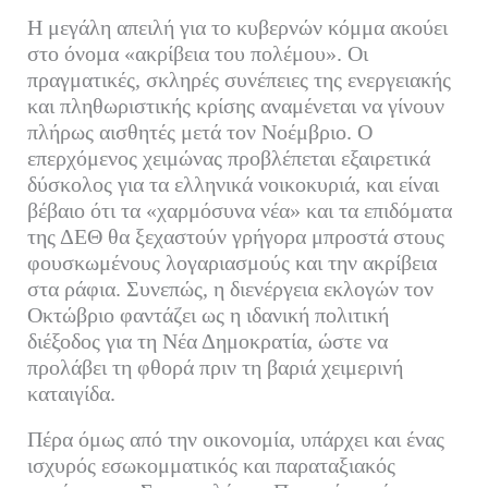
Η μεγάλη απειλή για το κυβερνών κόμμα ακούει
στο όνομα «ακρίβεια του πολέμου». Οι
πραγματικές, σκληρές συνέπειες της ενεργειακής
και πληθωριστικής κρίσης αναμένεται να γίνουν
πλήρως αισθητές μετά τον Νοέμβριο. Ο
επερχόμενος χειμώνας προβλέπεται εξαιρετικά
δύσκολος για τα ελληνικά νοικοκυριά, και είναι
βέβαιο ότι τα «χαρμόσυνα νέα» και τα επιδόματα
της ΔΕΘ θα ξεχαστούν γρήγορα μπροστά στους
φουσκωμένους λογαριασμούς και την ακρίβεια
στα ράφια. Συνεπώς, η διενέργεια εκλογών τον
Οκτώβριο φαντάζει ως η ιδανική πολιτική
διέξοδος για τη Νέα Δημοκρατία, ώστε να
προλάβει τη φθορά πριν τη βαριά χειμερινή
καταιγίδα.
Πέρα όμως από την οικονομία, υπάρχει και ένας
ισχυρός εσωκομματικός και παραταξιακός