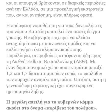
και οι υπουργοί βρίσκονται σε διαρκείς περιοδείες
ανά την Ελλάδα, σε μια προεκλογική εκστρατεία
που, αν και ανεπίσημη, είναι πλήρως ορατή.
Η πρόσφατη νομοθέτηση για τους δανειολήπτες
του νόμου Κατσέλη αποτελεί ένα σαφές δείγμα
γραφής. Η κυβέρνηση επιχειρεί να κλείσει
ανοιχτά μέτωπα με κοινωνικές ομάδες και να
καλλιεργήσει ένα κλίμα ανακούφισης.
Παράλληλα, οι προβολείς στρέφονται ήδη προς
τη Διεθνή Έκθεση Θεσσαλονίκης (ΔΕΘ). Με
έναν δημοσιονομικό χώρο που εκτιμάται μεταξύ
1,2 και 1,7 δισεκατομμυρίων ευρώ, το «καλάθι»
των παροχών αναμένεται γεμάτο. Ωστόσο, αυτή η
γενναιόδωρη στρατηγική έχει συγκεκριμένη
ημερομηνία λήξης.
Η μεγάλη απειλή για το κυβερνών κόμμα
ακούει στο όνομα «ακρίβεια του πολέμου».