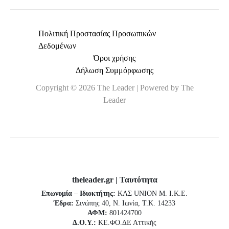
Πολιτική Προστασίας Προσωπικών
Δεδομένων
Όροι χρήσης
Δήλωση Συμμόρφωσης
Copyright © 2026 The Leader | Powered by The
Leader
theleader.gr | Ταυτότητα
Επωνυμία – Ιδιοκτήτης:
ΚΛΣ UNION Μ. Ι.Κ.Ε.
Έδρα:
Σινώπης 40, Ν. Ιωνία, Τ.Κ. 14233
ΑΦΜ:
801424700
Δ.Ο.Υ.:
ΚΕ.ΦΟ.ΔΕ Αττικής