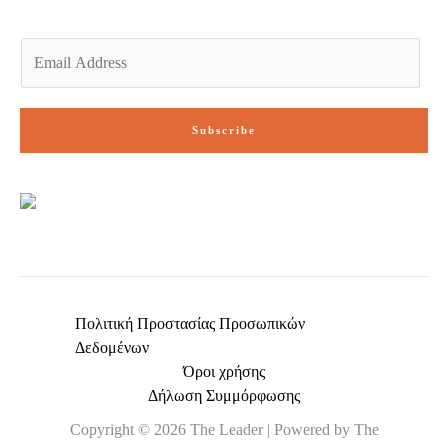
E
m
a
i
Subscribe
l
*
Πολιτική Προστασίας Προσωπικών
Δεδομένων
Όροι χρήσης
Δήλωση Συμμόρφωσης
Copyright © 2026 The Leader | Powered by The