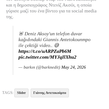
και η δημοσιογράφος Ντενίζ Ακσόι, η οποία
γύρισε μαζί του ένα βίντεο για τα social media
της.
🚨 Deniz Aksoy'un telefon duvar
kağıdındaki Giannis Antetokounmpo
ile çektiği video.. 😅
https://t.co/uARPZaPb6M
pic.twitter.com/MYJqIlXhu2
— barkın (@barknedit)
May 24, 2026
TAGS:
Slider
Γιάννης Αντετοκούμπο