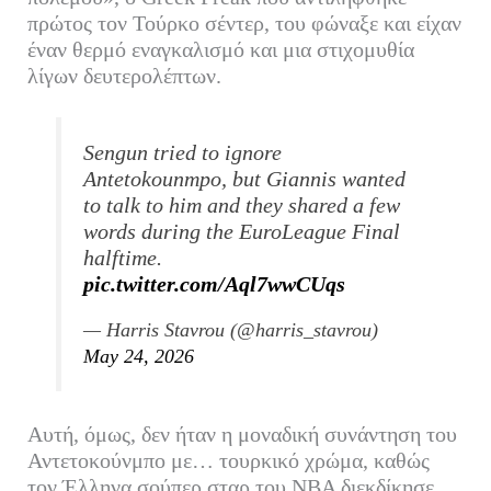
πρώτος τον Τούρκο σέντερ, του φώναξε και είχαν
έναν θερμό εναγκαλισμό και μια στιχομυθία
λίγων δευτερολέπτων.
Sengun tried to ignore
Antetokounmpo, but Giannis wanted
to talk to him and they shared a few
words during the EuroLeague Final
halftime.
pic.twitter.com/Aql7wwCUqs
— Harris Stavrou (@harris_stavrou)
May 24, 2026
Αυτή, όμως, δεν ήταν η μοναδική συνάντηση του
Αντετοκούνμπο με… τουρκικό χρώμα, καθώς
τον Έλληνα σούπερ σταρ του ΝΒΑ διεκδίκησε