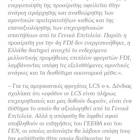
ενεργοποίηση της προαίρεσης οφείλεται στην
ανάγκη ιεράρχησης και αναθεώρησης των
αμυντικών προτεραιοτήτων καθώς και της
επαναξιολόγησης των επιχειρησιακών
απαιτήσεων από τα Γενικά Επιτελεία. Παρότι η
προαίρεση για την 4η FDI δεν ενεργοποιήθηκε, η
Ελλάδα διατηρεί ανοιχτό το ενδεχόμενο
μελλοντικής προμήθειας επιπλέον φρεγατών FDI,
λαμβάνοντας υπόψη τις εξελισσόμενες αμυντικές
ανάγκες και τα διαθέσιμα οικονομικά μέσα.
».
– Για τις αμερικανικές φρεγάτες LCS ο κ. Δένδιας
σχολίασε ότι «
εφόσον οι LCS είναι πλήρως
επιχειρησιακές και μας δοθούν δωρεάν, είναι ένα
σύστημα το οποίο θα αξιολογηθεί από τα Γενικά
Επιτελεία. Αλλά η απόφαση θα ληφθεί αφού
υποβληθούν οι εισηγήσεις του ΓΕΕΘΑ και του
ΓΕΝ, οι οποίες αυτονόητα θα λάβουν υπόψη τους
την κατάσταση στην οποία βρίσκονται τα