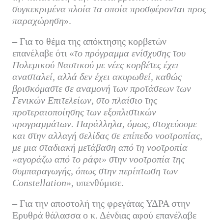
συγκεκριμένα πλοία τα οποία προσφέρονται προς
παραχώρηση
».
– Για το θέμα της απόκτησης κορβετών
επανέλαβε ότι «
το πρόγραμμα ενίσχυσης του
Πολεμικού Ναυτικού με νέες κορβέτες έχει
ανασταλεί, αλλά δεν έχει ακυρωθεί, καθώς
βρισκόμαστε σε αναμονή των προτάσεων των
Γενικών Επιτελείων, στο πλαίσιο της
προτεραιοποίησης των εξοπλιστικών
προγραμμάτων. Παράλληλα, όμως, στοχεύουμε
και στην αλλαγή σελίδας σε επίπεδο νοοτροπίας,
με μια σταδιακή μετάβαση από τη νοοτροπία
«αγοράζω από το ράφι» στην νοοτροπία της
συμπαραγωγής, όπως στην περίπτωση των
Constellation
», υπενθύμισε.
– Για την αποστολή της φρεγάτας ΥΔΡΑ στην
Ερυθρά θάλασσα ο κ. Δένδιας αφού επανέλαβε