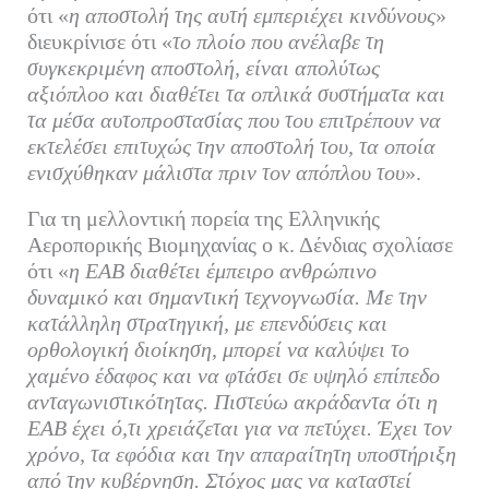
ότι «
η αποστολή της αυτή εμπεριέχει κινδύνους
»
διευκρίνισε ότι «
το πλοίο που ανέλαβε τη
συγκεκριμένη αποστολή, είναι απολύτως
αξιόπλοο και διαθέτει τα οπλικά συστήματα και
τα μέσα αυτοπροστασίας που του επιτρέπουν να
εκτελέσει επιτυχώς την αποστολή του, τα οποία
ενισχύθηκαν μάλιστα πριν τον απόπλου του
».
Για τη μελλοντική πορεία της Ελληνικής
Αεροπορικής Βιομηχανίας ο κ. Δένδιας σχολίασε
ότι «
η ΕΑΒ διαθέτει έμπειρο ανθρώπινο
δυναμικό και σημαντική τεχνογνωσία. Με την
κατάλληλη στρατηγική, με επενδύσεις και
ορθολογική διοίκηση, μπορεί να καλύψει το
χαμένο έδαφος και να φτάσει σε υψηλό επίπεδο
ανταγωνιστικότητας. Πιστεύω ακράδαντα ότι η
ΕΑΒ έχει ό,τι χρειάζεται για να πετύχει. Έχει τον
χρόνο, τα εφόδια και την απαραίτητη υποστήριξη
από την κυβέρνηση. Στόχος μας να καταστεί