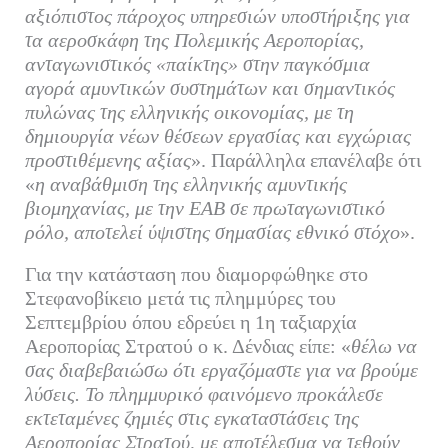
αξιόπιστος πάροχος υπηρεσιών υποστήριξης για
τα αεροσκάφη της Πολεμικής Αεροπορίας,
ανταγωνιστικός «παίκτης» στην παγκόσμια
αγορά αμυντικών συστημάτων και σημαντικός
πυλώνας της ελληνικής οικονομίας, με τη
δημιουργία νέων θέσεων εργασίας και εγχώριας
προστιθέμενης αξίας
». Παράλληλα επανέλαβε ότι
«
η αναβάθμιση της ελληνικής αμυντικής
βιομηχανίας, με την ΕΑΒ σε πρωταγωνιστικό
ρόλο, αποτελεί ύψιστης σημασίας εθνικό στόχο
».
Για την κατάσταση που διαμορφώθηκε στο
Στεφανοβίκειο μετά τις πλημμύρες του
Σεπτεμβρίου όπου εδρεύει η 1η ταξιαρχία
Αεροπορίας Στρατού ο κ. Δένδιας είπε: «
θέλω να
σας διαβεβαιώσω ότι εργαζόμαστε για να βρούμε
λύσεις. Το πλημμυρικό φαινόμενο προκάλεσε
εκτεταμένες ζημιές στις εγκαταστάσεις της
Αεροπορίας Στρατού, με αποτέλεσμα να τεθούν