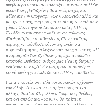
υψηλότερο σημείο που υπήρξαν σε βάθος πολλών
δεκαετιών, βασισμένες σε κοινές αρχές και
αξίες.Με την υπογραφή των συμφωνιών αλλά και
με την επιτυχημένη πραγματοποίηση των ετήσιων
γύρων Στρατηγικού Διαλόγου με τις ΗΠΑ, η
Ελλάδα πλέον αναγνωρίζεται ως πυλώνας
σταθερότητας και ασφάλειας στην ευρύτερη
περιοχή
», πρόσθεσε κάνοντας μνεία στη
συμπερίληψη της Αλεξανδρούπολης σε αυτές. «
Η
αναβάθμιση των σχέσεών μας έχει αποδώσει
καρπούς. Βεβαίως, στόχος μας είναι η διαρκής
ενίσχυση των σχέσεών μας η οποία αποφέρει
κοινά οφέλη για Ελλάδα και ΗΠΑ
», πρόσθεσε.
Για την πορεία των ελληνοτουρκικών σχέσεων
επανέλαβε ότι «
για να υπάρξει πραγματικά
αλλαγή σελίδας στις ελληνο-τουρκικές σχέσεις
και όχι απλώς μία «ύφεση», θα πρέπει η
γειτονική μας χώρα να ενστερνιστεί πλήρως το