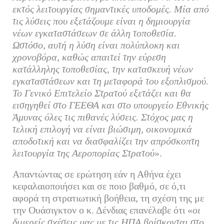
εκτός λειτουργίας σημαντικές υποδομές. Μία από
τις λύσεις που εξετάζουμε είναι η δημιουργία
νέων εγκαταστάσεων σε άλλη τοποθεσία.
Ωστόσο, αυτή η λύση είναι πολύπλοκη και
χρονοβόρα, καθώς απαιτεί την εύρεση
κατάλληλης τοποθεσίας, την κατασκευή νέων
εγκαταστάσεων και τη μεταφορά του εξοπλισμού.
Το Γενικό Επιτελείο Στρατού εξετάζει και θα
εισηγηθεί στο ΓΕΕΘΑ και στο υπουργείο Εθνικής
Άμυνας όλες τις πιθανές λύσεις. Στόχος μας η
τελική επιλογή να είναι βιώσιμη, οικονομικά
αποδοτική και να διασφαλίζει την απρόσκοπτη
λειτουργία της Αεροπορίας Στρατού
».
Απαντώντας σε ερώτηση εάν η Αθήνα έχει
κεφαλαιοποιήσει και σε ποιο βαθμό, σε ό,τι
αφορά τη στρατιωτική βοήθεια, τη σχέση της με
την Ουάσιγκτον ο κ. Δένδιας επανέλαβε ότι «
οι
διμερείς σχέσεις μας με τις ΗΠΑ βρίσκονται στο