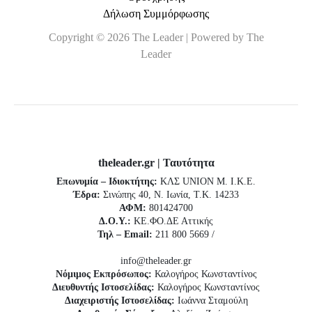
Δήλωση Συμμόρφωσης
Copyright © 2026 The Leader | Powered by The
Leader
theleader.gr | Ταυτότητα
Επωνυμία – Ιδιοκτήτης:
ΚΛΣ UNION Μ. Ι.Κ.Ε.
Έδρα:
Σινώπης 40, Ν. Ιωνία, Τ.Κ. 14233
ΑΦΜ:
801424700
Δ.Ο.Υ.:
ΚΕ.ΦΟ.ΔΕ Αττικής
Τηλ – Email:
211 800 5669 /
info@theleader.gr
Νόμιμος Εκπρόσωπος:
Καλογήρος Κωνσταντίνος
Διευθυντής Ιστοσελίδας:
Καλογήρος Κωνσταντίνος
Διαχειριστής Ιστοσελίδας:
Ιωάννα Σταμούλη