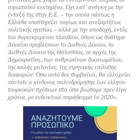
ευρωπαϊκό κεκτημένο. Όχι κατ’ ανάγκη με την
ένταξή της στην Ε.Ε. – την οποία πάντως η
Ελλάδα υποστηρίζει παγίως και ανεξαρτήτως
πολιτικής ηγεσίας – αλλά με την αποδοχή, εντός
του συγκεκριμένου πλαισίου, όσων ως σύστημα
Δικαίου προβλέπουν το Διεθνές Δίκαιο, το
Διεθνές Δίκαιο της Θάλασσας, οι αρχές της
Δημοκρατίας, των ανθρωπίνων δικαιωμάτων,
της καλής γειτονίας, της ειρηνικής επίλυσης
διαφορών. Όσο αυτό δεν συμβαίνει, θα ελλοχεύει
πάντοτε ο κίνδυνος παλινδρόμησης των ελληνο-
τουρκικών σχέσεων στα όσα βιώσαμε πριν λίγα
χρόνια, με ενδεικτικό παράδειγμα το 2020
».