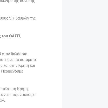
ίκεντρο της δόνησης
έθους 5,7 βαθμών της
ς του ΟΑΣΠ,
5 στον θαλάσσιο
ατί είναι το αυτόματο
ς και στην Κρήτη και
. Περιμένουμε
ν υπόλοιπη Κρήτη.
 είναι επιφανειακός ο
α».