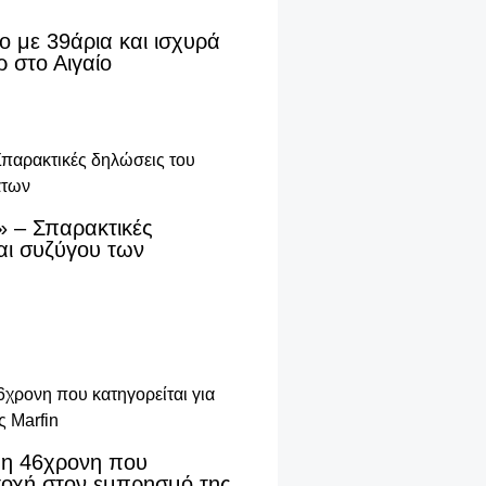
ο με 39άρια και ισχυρά
 στο Αιγαίο
» – Σπαρακτικές
αι συζύγου των
 η 46χρονη που
ετοχή στον εμπρησμό της