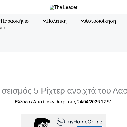
Παρασκήνιο
Πολιτική
Αυτοδιοίκηση
για
 σεισμός 5 Ρίχτερ ανοιχτά του Λασ
Ελλάδα
/ Από
theleader.gr
στις
24/04/2026 12:51