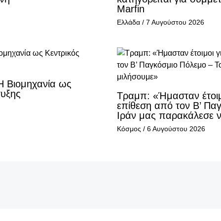
Marfin
Ελλάδα
/
7 Αυγούστου 2026
Η Βιομηχανία ως
τυξης
Τραμπ: «Ήμασταν έτοιμ
επίθεση από τον Β’ Πα
Ιράν μας παρακάλεσε 
Κόσμος
/
6 Αυγούστου 2026