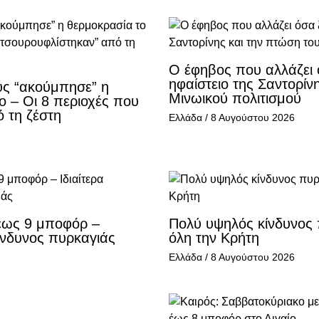
Ο έφηβος που αλλάζει 
ηφαίστειο της Σαντορίν
ύς “ακούμπησε” η
Μινωικού πολιτισμού
 – Οι 8 περιοχές που
 τη ζέστη
Ελλάδα
/
8 Αυγούστου 2026
 έως 9 μποφόρ –
Πολύ υψηλός κίνδυνος 
κίνδυνος πυρκαγιάς
όλη την Κρήτη
Ελλάδα
/
8 Αυγούστου 2026