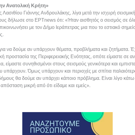
την Ανατολική Κρήτη»
ς Λασιθίου Γιάννης Ανδρουλάκης, λίγα μετά την ισχυρή σεισμι
ους δήλωσε στο ΕΡΤnews ότι: «Ήταν αισθητός ο σεισμός σε όλ
ικοινωνήσει με τον Δήμο Ιεράπετρας μια που το εστιακό σημείο
ς.
για να δούμε αν υπάρχουν θέματα, προβλήματα και ζητήματα. Έ
ική προστασία της Περιφερειακής Ενότητας, οπότε είμαστε σε αν
κεια, είμαστε συνηθισμένοι στους σεισμούς γενικότερα και εμπισ
 υπάρχουν. Όμως υπάρχουν και περιοχές με σπίτια παλαιότερ
δήμους θα δούμε αν υπάρχει κάποιο πρόβλημα. Είναι λίγο κάτω
α απόσταση μικρή από ότι είδαμε και εμείς».