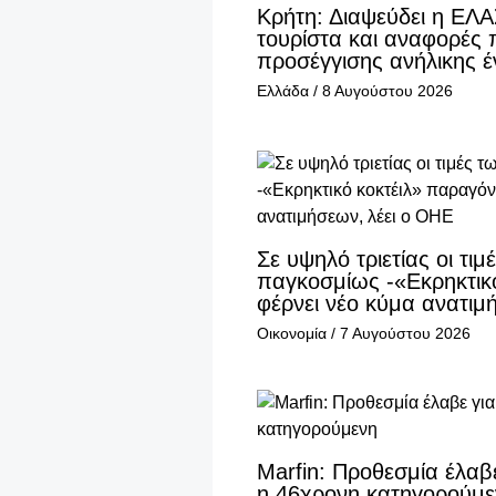
Κρήτη: Διαψεύδει η ΕΛΑΣ
τουρίστα και αναφορές 
προσέγγισης ανήλικης έ
Ελλάδα
/
8 Αυγούστου 2026
Σε υψηλό τριετίας οι τι
παγκοσμίως -«Εκρηκτικ
φέρνει νέο κύμα ανατιμ
Οικονομία
/
7 Αυγούστου 2026
Marfin: Προθεσμία έλαβ
η 46χρονη κατηγορούμε