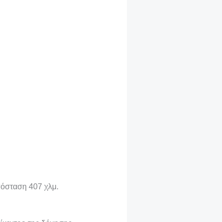
πόσταση 407 χλμ.