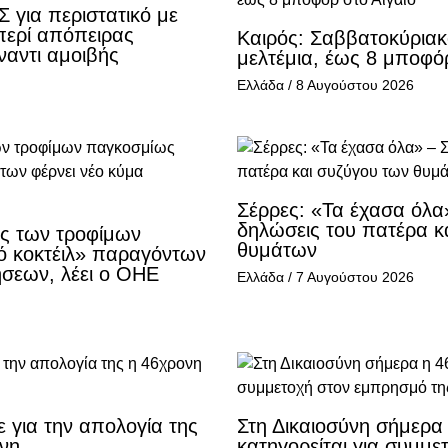
 για περιστατικό με
περί απόπειρας
Καιρός: Σαββατοκύριακ
ναντι αμοιβής
μελτέμια, έως 8 μποφόρ
Ελλάδα
/
8 Αυγούστου 2026
Σέρρες: «Τα έχασα όλα
δηλώσεις του πατέρα κ
μές των τροφίμων
θυμάτων
ό κοκτέιλ» παραγόντων
ήσεων, λέει ο ΟΗΕ
Ελλάδα
/
7 Αυγούστου 2026
ε για την απολογία της
Στη Δικαιοσύνη σήμερα
νη
κατηγορείται για συμμ