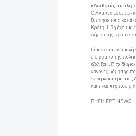
«Αισθητός σε όλη 
Ο Αντιπεριφερειάρχη
ξύπνησε τους κατοίκ
Κρήτη. Ήδη έχουμε επ
Δήμου της Ιεράπετρα
Είμαστε σε αναμονή 
ετοιμότητα την πολιτ
εξελίξεις. Είχε διάρ
κανόνες δόμησης που
συνεργασία με τους 
και είναι περίπου μι
ΠΗΓΗ ΕΡΤ NEWS