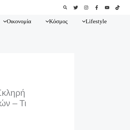
Αναζήτηση
Οικονομία
Κόσμος
Lifestyle
Σκληρή
ών – Τι