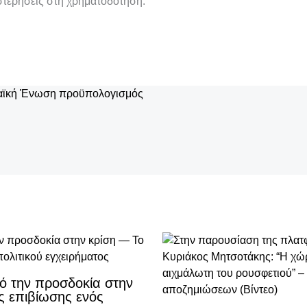
τερήσεις στη χρηματοδότηση.
αϊκή Ένωση
προϋπολογισμός
ό την προσδοκία στην
ς επιβίωσης ενός