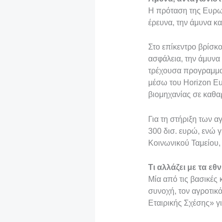
Η πρόταση της Ευρωπ
έρευνα, την άμυνα κα
Στο επίκεντρο βρίσκο
ασφάλεια, την άμυνα
τρέχουσα προγραμματ
μέσω του Horizon Eu
βιομηχανίας σε καθαρ
Για τη στήριξη των 
300 δισ. ευρώ, ενώ γ
Κοινωνικού Ταμείου,
Τι αλλάζει με τα εθ
Μία από τις βασικές 
συνοχή, τον αγροτικό
Εταιρικής Σχέσης» γι