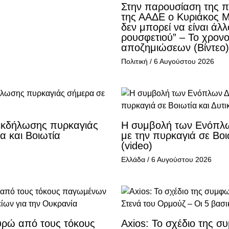
Στην παρουσίαση της
της ΑΑΔΕ ο Κυριάκος 
δεν μπορεί να είναι άλ
ρουσφετιού” – Το χρον
αποζημιώσεων (Βίντεο)
Πολιτική
/
6 Αυγούστου 2026
εκδήλωσης πυρκαγιάς
Η συμβολή των Ενόπλ
α και Βοιωτία
με την πυρκαγιά σε Βοιω
(video)
Ελλάδα
/
6 Αυγούστου 2026
ευρώ από τους τόκους
Axios: Το σχέδιο της 