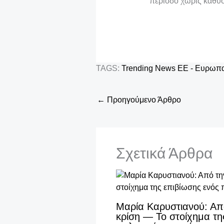
περίοδο χωρίς καθυσ
TAGS:
Trending News
ΕΕ - Ευρωπ
←
Προηγούμενο Άρθρο
Σχετικά Άρθρα
Μαρία Καρυστιανού: Απ
κρίση — Το στοίχημα τη