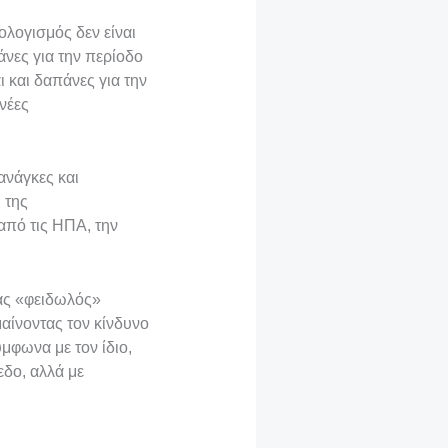
λογισμός δεν είναι
άνες για την περίοδο
 και δαπάνες για την
νέες
ανάγκες και
 της
από τις ΗΠΑ, την
ας «φειδωλός»
αίνοντας τον κίνδυνο
μφωνα με τον ίδιο,
εδο, αλλά με