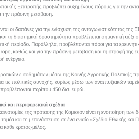
αϊκής Επιτροπής προβλέπει αυξημένους πόρους για την ανταγ
ι την πράσινη μετάβαση.
νται οι δαπάνες για την ενίσχυση της ανταγωνιστικότητας της Ε
 και τη διαστημική δραστηριότητα προβλέπεται σημαντική αύξησ
ική περίοδο. Παράλληλα, προβλέπονται πόροι για τα ερευνητ
rope, καθώς και για την πράσινη μετάβαση και τη στροφή της 
ή ενέργεια.
αγροτικών εισοδημάτων μέσω της Κοινής Αγροτικής Πολιτικής π
ια τις πολιτικές συνοχής, κυρίως μέσω των αναπτυξιακών ταμεί
 προβλέπονται περίπου 450 δισ. ευρώ.
νικά και περιφερειακά σχέδια
καινοτομίες της πρότασης της Κομισιόν είναι η ενοποίηση των 
 τομέα και τη μετανάστευση σε ένα ενιαίο «Σχέδιο Εθνικής και 
α κάθε κράτος-μέλος.