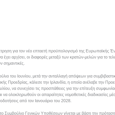
έτρηση για τον νέο επταετή προϋπολογισμό της Ευρωπαϊκής Έ
 έχει αρχίσει, οι διαφορές μεταξύ των κρατών-μελών για το τε
 σημαντικές.
λιο του Ιουνίου, μετά την ανταλλαγή απόψεων για συμβιβαστι
ής Προεδρίας, κάλεσε την Ιρλανδία, η οποία ανέλαβε την Προ
υλίου, να συνεχίσει τις προσπάθειες για την επίτευξη συμφωνία
αι να ολοκληρωθούν οι απαραίτητες νομοθετικές διαδικασίες μέ
τοδοτήσεις από τον Ιανουάριο του 2028.
το Συμβούλιο Γενικών Υποθέσεων γίνεται με βάση την πρότασ