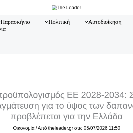
Παρασκήνιο
Πολιτική
Αυτοδιοίκηση
για
προϋπολογισμός ΕΕ 2028-2034: 
γμάτευση για το ύψος των δαπαν
προβλέπεται για την Ελλάδα
Οικονομία
/ Από
theleader.gr
στις
05/07/2026 11:50