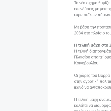
Το νέο σχήμα θυμίζει
επενδύσεις με μεταρ
ευρωπαϊκών πόρων.
Με βάση την πρόταση 
2034 στο πλαίσιο το
Η τελική μάχη στη
Η τελική διαπραγμάτ
Πλαισίου απαιτεί ο
Κοινοβουλίου.
Οι χώρες του Βορρά 
στην αγροτική πολιτ
ικανό να ανταποκριθε
Η τελική μάχη αναμέ
καλείται να διαμορφ