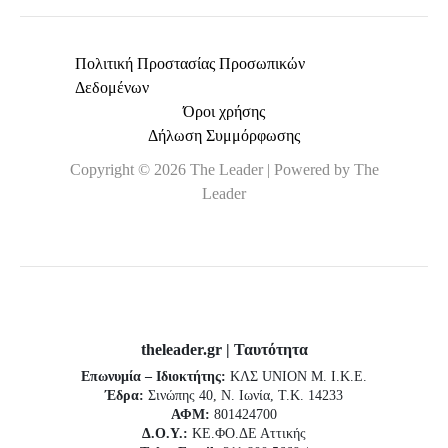
Πολιτική Προστασίας Προσωπικών
Δεδομένων
Όροι χρήσης
Δήλωση Συμμόρφωσης
Copyright © 2026 The Leader | Powered by The
Leader
theleader.gr | Ταυτότητα
Επωνυμία – Ιδιοκτήτης:
ΚΛΣ UNION Μ. Ι.Κ.Ε.
Έδρα:
Σινώπης 40, Ν. Ιωνία, Τ.Κ. 14233
ΑΦΜ:
801424700
Δ.Ο.Υ.:
ΚΕ.ΦΟ.ΔΕ Αττικής