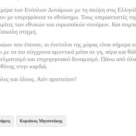
Ημέρα των Ενόπλων Δυνάμεων με τη σκέψη στις Ελληνίδ
ν με υπερηφάνεια το εθνόσημο. Τους υπερασπιστές της
Ακρίτες των εθνικών και ευρωπαϊκών συνόρων. Και συμ
ύσκολη στιγμή.
ώων που έπεσαν, οι ένστολοι της χώρας είναι σήμερα ι
ι με τα πιο σύγχρονα αμυντικά μέσα σε γη, αέρα και θά
ελματισμό και επιχειρησιακό δυναμισμό. Πάνω από όλα
υθύνης στην καρδιά.
λες και όλους. Αιέν αριστεύειν!
νάμεις
Κυριάκος Μητσοτάκης