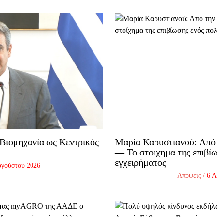
Βιομηχανία ως Κεντρικός
Μαρία Καρυστιανού: Από 
— Το στοίχημα της επιβίω
εγχειρήματος
υγούστου 2026
Απόψεις
/
6 Α