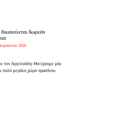
υ δικαιούνται δωρεάν
ρια
Αυγούστου 2026