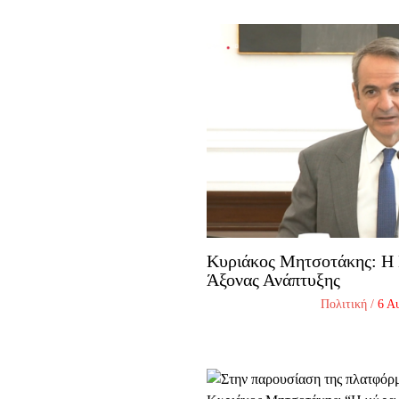
Κυριάκος Μητσοτάκης: Η 
Άξονας Ανάπτυξης
Πολιτική
/
6 Α