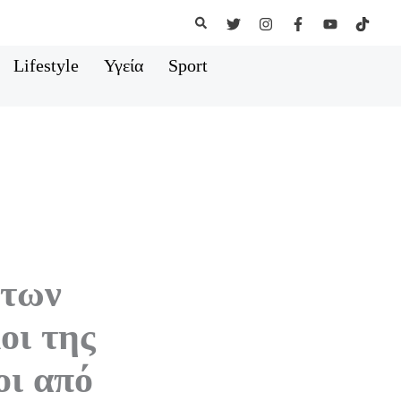
Αναζήτηση
Lifestyle
Υγεία
Sport
 των
οι της
οι από