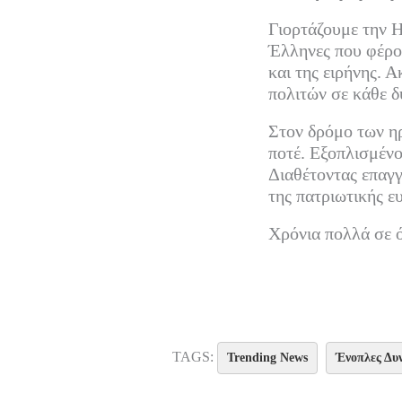
Γιορτάζουμε την 
Έλληνες που φέρου
και της ειρήνης. 
πολιτών σε κάθε δ
Στον δρόμο των ηρ
ποτέ. Εξοπλισμένο
Διαθέτοντας επαγγ
της πατριωτικής ε
Χρόνια πολλά σε ό
TAGS:
Trending News
Ένοπλες Δυ