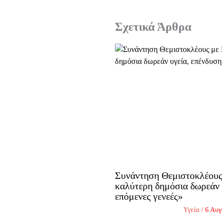
Σχετικά Άρθρα
Συνάντηση Θεμιστοκλέου
καλύτερη δημόσια δωρεάν υ
επόμενες γενεές»
Υγεία
/
6 Αυγ