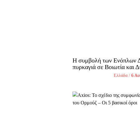
Η συμβολή των Ενόπλων Δ
πυρκαγιά σε Βοιωτία και Δ
Ελλάδα
/
6 Αυ