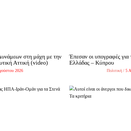
υνάμεων στη μάχη με την
Έπεσαν οι υπογραφές για 
υτική Αττική (video)
Ελλάδας – Κύπρου
γούστου 2026
Πολιτική
/
5 