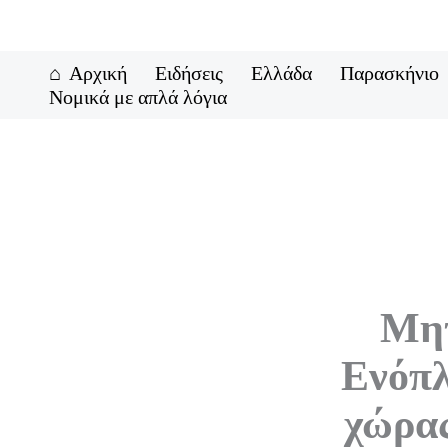
Μετάβαση
στο
περιεχόμενο
Αρχική
Ειδήσεις
Ελλάδα
Παρασκήνιο
Νομικά με απλά λόγια
Μητ
Ενόπλ
χώρας