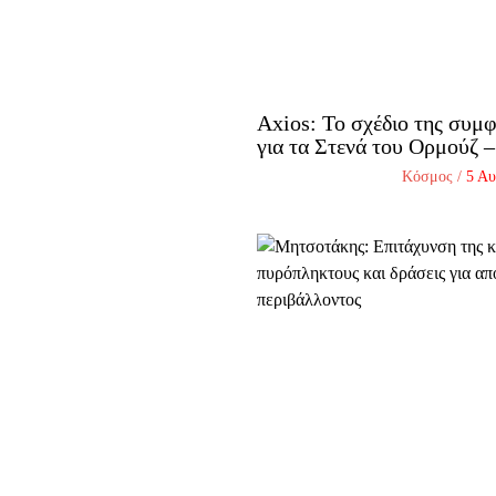
Axios: Το σχέδιο της συ
για τα Στενά του Ορμούζ –
Κόσμος
/
5 Αυ