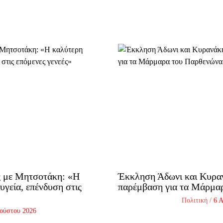
ς με Μητσοτάκη: «Η
Έκκληση Άδωνι και Κυραν
γεία, επένδυση στις
παρέμβαση για τα Μάρμα
Πολιτική
/
6 
ούστου 2026