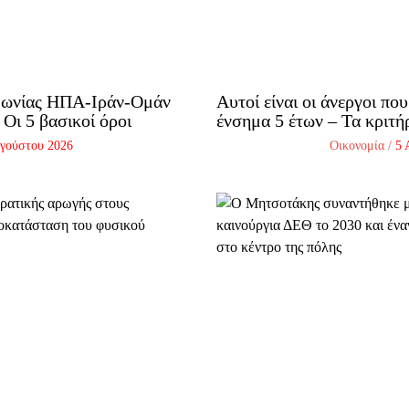
μφωνίας ΗΠΑ-Ιράν-Ομάν
Αυτοί είναι οι άνεργοι πο
 Οι 5 βασικοί όροι
ένσημα 5 έτων – Τα κριτή
γούστου 2026
Οικονομία
/
5 