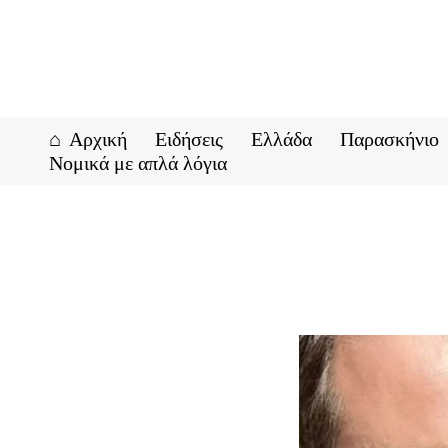
Μετάβαση
στο
περιεχόμενο
Αρχική
Ειδήσεις
Ελλάδα
Παρασκήνιο
Νομικά με απλά λόγια