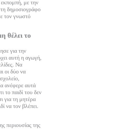
 εκπομπή, με την
ι τη δημοσιογράφο
με τον γνωστό
η θέλει το
ησε για την
χει αυτή η αγωγή,
ελίδες. Να
ι οι δύο να
 σχολείο,
ία ανέφερε αυτά
ι το παιδί του δεν
σι για τη μητέρα
δί να τον βλέπει.
ς περιουσίας της