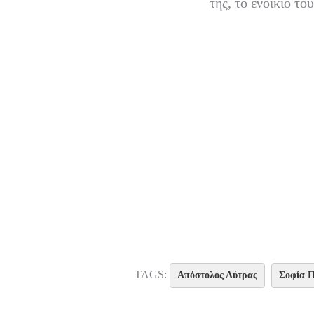
της, το ενοίκιο τ
TAGS:
Απόστολος Λύτρας
Σοφία 