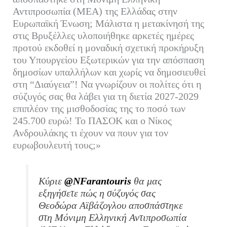
Αντιπροσωπία (ΜΕΑ) της Ελλάδας στην
Ευρωπαϊκή Ένωση; Μάλιστα η μετακίνησή της
στις Βρυξέλλες υλοποιήθηκε αρκετές ημέρες
προτού εκδοθεί η μοναδική σχετική προκήρυξη
του Υπουργείου Εξωτερικών για την απόσπαση
δημοσίων υπαλλήλων και χωρίς να δημοσιευθεί
στη “Διαύγεια”! Να γνωρίζουν οι πολίτες ότι η
σύζυγός σας θα λάβει για τη διετία 2027-2029
επιπλέον της μισθοδοσίας της το ποσό των
245.700 ευρώ! Το ΠΑΣΟΚ και ο Νίκος
Ανδρουλάκης τι έχουν να πουν για τον
ευρωβουλευτή τους;»
Κύριε
@NFarantouris
θα μας
εξηγήσετε πώς η σύζυγός σας
Θεοδώρα Αϊβάζογλου αποσπάστηκε
στη Μόνιμη Ελληνική Αντιπροσωπία