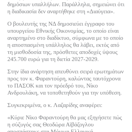
δημόσιων υπαλλήλων. Παράλληλα, σημειώνει ότι
η διαδικασία δεν αναρτήθηκε στη «Διαύγεια».
Ο βουλευτής της ΝΔ δημοσιεύει έγγραφο του
υπουργείου Εθνικής Οικονομίας, το οποίο είναι
αναρτημένο στο διαδίκτυο, σύμφωνα με το οποίο
η αποσπασμένη υπάλληλος θα λάβει, εκτός από
τη μισθοδοσία της, πρόσθετες αποδοχές ύψους
245.700 ευρώ για τη διετία 2027-2029.
Στην ίδια ανάρτηση απευθύνει σειρά ερωτημάτων
προς τον κ. Φαραντούρη, καλώντας ταυτόχρονα
το ΠΑΣΟΚ και τον πρόεδρό του, Νίκο
Ανδρουλάκη, να τοποθετηθούν για την υπόθεση.
Συγκεκριμένα, ο κ. Λαζαρίδης αναφέρει:
«Κύριε Νίκο Φαραντούρη θα μας εξηγήσετε πώς
η σύζυγός σας Θεοδώρα Αϊβάζογλου
αποσπάστηκε στη Μόνιμη Ελληνική