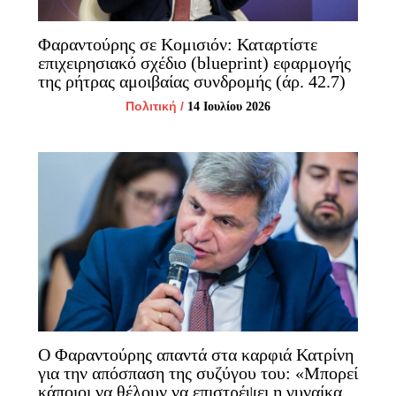
Φαραντούρης σε Κομισιόν: Καταρτίστε
επιχειρησιακό σχέδιο (blueprint) εφαρμογής
της ρήτρας αμοιβαίας συνδρομής (άρ. 42.7)
Πολιτική
/
14 Ιουλίου 2026
Ο Φαραντούρης απαντά στα καρφιά Κατρίνη
για την απόσπαση της συζύγου του: «Μπορεί
κάποιοι να θέλουν να επιστρέψει η γυναίκα