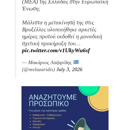
(ΜΕΑ) της Ελλάδας στην Ευρωπαϊκή
Ένωση;
Μάλιστα η μετακίνησή της στις
Βρυξέλλες υλοποιήθηκε αρκετές
ημέρες προτού εκδοθεί η μοναδική
σχετική προκήρυξη του…
pic.twitter.com/v1UkyWu6sf
— Μακάριος Λαζαρίδης
(@mvlazaridis)
July 3, 2026