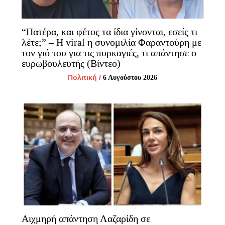
“Πατέρα, και φέτος τα ίδια γίνονται, εσείς τι
λέτε;” – H viral η συνομιλία Φαραντούρη με
τον γιό του για τις πυρκαγιές, τι απάντησε ο
ευρωβουλευτής (Βίντεο)
Πολιτική
/
6 Αυγούστου 2026
Αιχμηρή απάντηση Λαζαρίδη σε