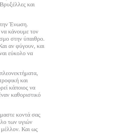
ς Βρυξέλλες και
ε την Ένωση.
 να κάνουμε τον
όσμο στην ύπαιθρο.
Και αν φύγουν, και
ίναι εύκολο να
 πλεονεκτήματα,
τροφική και
ρεί κάποιος να
 έναν καθοριστικό
ίμαστε κοντά σας
έλο των υγιών
 μέλλον. Και ως