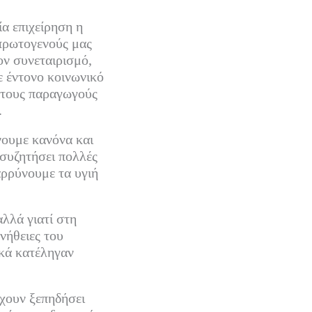
ία επιχείρηση η
 πρωτογενούς μας
ον συνεταιρισμό,
ε έντονο κοινωνικό
 στους παραγωγούς
.
νουμε κανόνα και
 συζητήσει πολλές
αρρύνουμε τα υγιή
αλλά γιατί στη
νήθειες του
ικά κατέληγαν
έχουν ξεπηδήσει