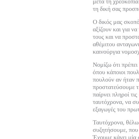
μετά τη χρεοκοπία
τη δική σας προσπ
Ο δικός μας σκοπό
αξίζουν και για να
τους και να προστ
αθέμιτου ανταγων
καινούργια νομοσ
Νομίζω ότι πρέπει
όπου κάποιοι πουλ
πουλούν αν ήταν π
προστατεύσουμε το
παίρνει πληροί τι
ταυτόχρονα, να συ
εξαγωγές του πρωτ
Ταυτόχρονα, θέλω 
συζητήσουμε, που
Έχουμε κάνει μία 