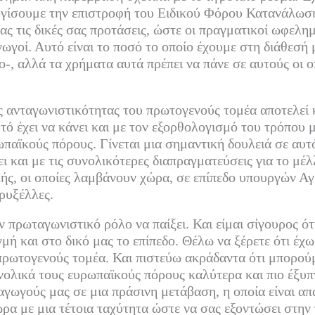
ογίσουμε την επιστροφή του Ειδικού Φόρου Κατανάλωση
ς τις δικές σας προτάσεις, ώστε οι πραγματικοί ωφελημέ
ωγοί. Αυτό είναι το ποσό το οποίο έχουμε στη διάθεσή 
ο-, αλλά τα χρήματα αυτά πρέπει να πάνε σε αυτούς οι 
ης ανταγωνιστικότητας του πρωτογενούς τομέα αποτελεί 
τό έχει να κάνει και με τον εξορθολογισμό του τρόπου μ
παϊκούς πόρους. Γίνεται μια σημαντική δουλειά σε αυτό
ει και με τις συνολικότερες διαπραγματεύσεις για το μέ
ής, οι οποίες λαμβάνουν χώρα, σε επίπεδο υπουργών Αγ
ρυξέλλες.
ν πρωταγωνιστικό ρόλο να παίξει. Και είμαι σίγουρος ότ
γμή και στο δικό μας το επίπεδο. Θέλω να ξέρετε ότι έχ
πρωτογενούς τομέα. Και πιστεύω ακράδαντα ότι μπορού
ολικά τους ευρωπαϊκούς πόρους καλύτερα και πιο έξυπν
αγωγούς μας σε μια πράσινη μετάβαση, η οποία είναι απ
ώρα με μια τέτοια ταχύτητα ώστε να σας εξοντώσει στην 