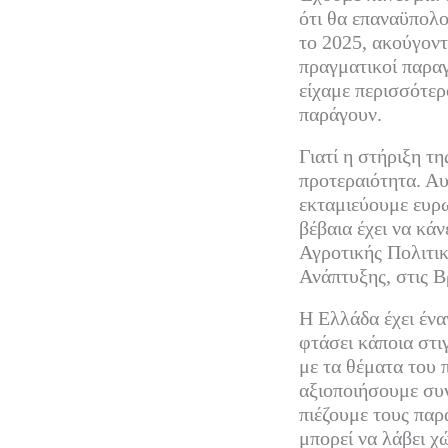
ότι θα επαναϋπολ
το 2025, ακούγοντα
πραγματικοί παραγ
είχαμε περισσότερ
παράγουν.
Γιατί η στήριξη τ
προτεραιότητα. Αυ
εκταμιεύουμε ευρω
βέβαια έχει να κάν
Αγροτικής Πολιτικ
Ανάπτυξης, στις Β
Η Ελλάδα έχει ένα
φτάσει κάποια στι
με τα θέματα του 
αξιοποιήσουμε συν
πιέζουμε τους παρ
μπορεί να λάβει χ