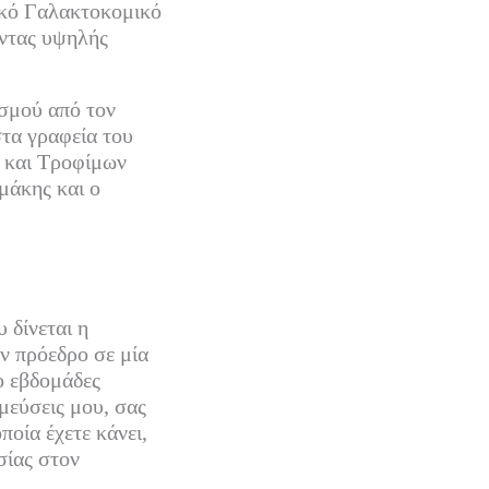
τικό Γαλακτοκομικό
οντας υψηλής
σμού από τον
τα γραφεία του
ς και Τροφίμων
μάκης και ο
 δίνεται η
ν πρόεδρο σε μία
ο εβδομάδες
σμεύσεις μου, σας
οία έχετε κάνει,
σίας στον