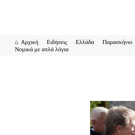
Μετάβαση
στο
περιεχόμενο
Αρχική
Ειδήσεις
Ελλάδα
Παρασκήνιο
Νομικά με απλά λόγια