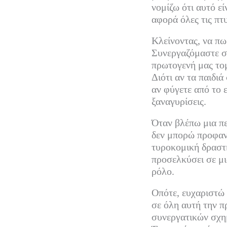
νομίζω ότι αυτό εί
αφορά όλες τις πτ
Κλείνοντας, να πω
Συνεργαζόμαστε σ
πρωτογενή μας τομ
Διότι αν τα παιδιά
αν φύγετε από το 
ξαναγυρίσεις.
Όταν βλέπω μια πε
δεν μπορώ προφανώ
τυροκομική δραστ
προσελκύσει σε μι
ρόλο.
Οπότε, ευχαριστώ 
σε όλη αυτή την π
συνεργατικών σχημ