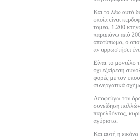
Και το λέω αυτό δι
οποία είναι κερδο
τομέα, 1.200 κτην
παραπάνω από 200 
αποτύπωμα, ο οποί
αν αρρωστήσει ένα
Είναι το μοντέλο 
όχι εξαίρεση συνο
φορές με τον υπου
συνεργατικά σχήμ
Αποφεύγω τον όρο 
συνείδηση πολλών 
παρελθόντος, κυρί
αγύριστα.
Και αυτή η εικόνα 