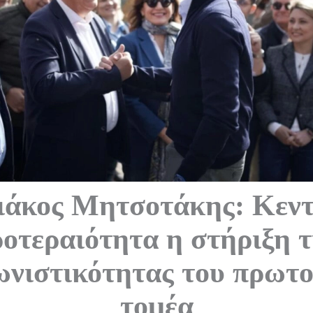
ιάκος Μητσοτάκης: Κεντ
οτεραιότητα η στήριξη 
ωνιστικότητας του πρωτο
τομέα