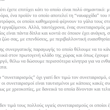
ότι έχετε επιτύχει κάτι το οποίο είναι πολύ σημαντικό: μ
φόρα, ένα προϊόν το οποίο αποτελεί τη “ναυαρχίδα” του
οτρόφοι, οι οποίοι καθημερινά φέρνουν το γάλα τους στ
εργαζόμενοι. Αλλά, ταυτόχρονα, ένας συνεταιρισμός μ
ος είναι πάντα δίπλα και κοντά σε όποιον έχει ανάγκη,
 ζώο σας, με επενδύσεις, με περιβαλλοντική ευαισθησία
της συνεργατικής παραγωγής το οποίο θέλουμε να το κά
λικά στον πρωτογενή κλάδο της χώρας και όπως έχουμε
ργό, θέλω να δώσουμε περισσότερα κίνητρα για να ενθ
ατα.
“συνεταιρισμός” όχι γιατί δεν τιμώ τον συνεταιρισμό, 
οι συνεταιρισμοί είναι ταυτισμένοι με κάποιες κακές συ
ως με χρεοκοπίες, με δανεικά τα οποία δίνονταν και τελ
δεν τιμά τους πολλούς υγιείς συνεταιρισμούς οι οποίοι 