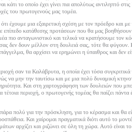
ναι κάτι το οποίο έχει γίνει πια απολύτως αντιληπτό στι
υχές του πρωτογενούς μας τομέα.
 ότι έχουμε μια εξαιρετική σχέση με τον πρόεδρο και μ
ε επίπεδο κατάθεσης προτάσεων που θα μας βοηθήσουν
έα πιο ανταγωνιστικό και τελικά να κρατήσουμε τον κ
 σας δεν δουν μέλλον στη δουλειά σας, τότε θα φύγουν. 
επάγγελμα, θα αρχίσει να ερημώνει η ύπαιθρος και δεν ε
ριοχή σαν τα Καλάβρυτα, η οποία έχει τόσα συγκριτικά
ς να μην την ταυτίσω και με μια πολύ δυναμική κτηνο
ηριότητα. Και στη χαρτογράφηση των δουλειών που μπο
α τέτοια περιοχή, ο πρωτογενής τομέας θα παίζει πάντα
πάρα πολύ για την πρόσκληση, για το κέρασμα και θα ε
ροσπάθεια. Και χαίρομαι πραγματικά διότι αυτό το μοντ
άτων αρχίζει και ριζώνει σε όλη τη χώρα. Αυτό είναι το