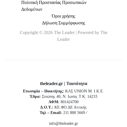
Πολιτική Προστασίας Προσωπικών
Δεδομένων
Όροι χρήσης
Δήλωση Συμμόρφωσης
Copyright © 2026 The Leader | Powered by The
Leader
theleader.gr | Ταυτότητα
Επωνυμία – Ιδιοκτήτης:
ΚΛΣ UNION Μ. Ι.Κ.Ε.
Έδρα:
Σινώπης 40, Ν. Ιωνία, Τ.Κ. 14233
ΑΦΜ:
801424700
Δ.Ο.Υ.:
ΚΕ.ΦΟ.ΔΕ Αττικής
Τηλ – Email:
211 800 5669 /
info@theleader.gr