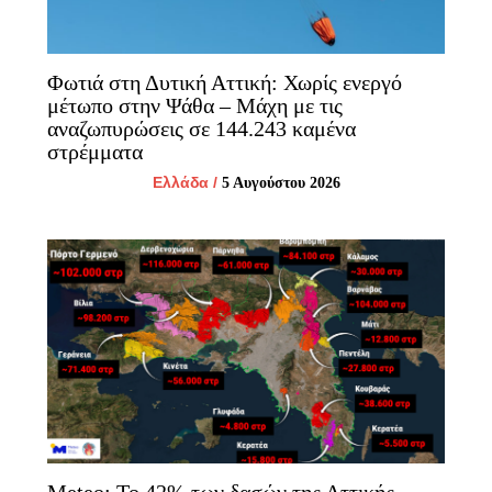
Φωτιά στη Δυτική Αττική: Χωρίς ενεργό
μέτωπο στην Ψάθα – Μάχη με τις
αναζωπυρώσεις σε 144.243 καμένα
στρέμματα
Ελλάδα
/
5 Αυγούστου 2026
Meteo: Το 42% των δασών της Αττικής