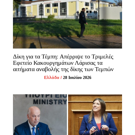
Δίκη για τα Τέμπη: Απέρριψε το Τριμελές
Εφετείο Κακουργημάτων Λάρισας τα
αιτήματα αναβολής της δίκης των Τεμπών
Ελλάδα
/
28 Ιουλίου 2026