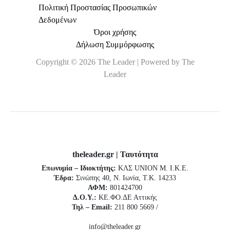
Πολιτική Προστασίας Προσωπικών
Δεδομένων
Όροι χρήσης
Δήλωση Συμμόρφωσης
Copyright © 2026 The Leader | Powered by The
Leader
theleader.gr | Ταυτότητα
Επωνυμία – Ιδιοκτήτης:
ΚΛΣ UNION Μ. Ι.Κ.Ε.
Έδρα:
Σινώπης 40, Ν. Ιωνία, Τ.Κ. 14233
ΑΦΜ:
801424700
Δ.Ο.Υ.:
ΚΕ.ΦΟ.ΔΕ Αττικής
Τηλ – Email:
211 800 5669 /
info@theleader.gr