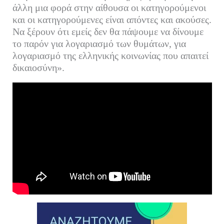
άλλη μια φορά στην αίθουσα οι κατηγορούμενοι
και οι κατηγορούμενες είναι απόντες και ακούσες.
Να ξέρουν ότι εμείς δεν θα πάψουμε να δίνουμε
το παρόν για λογαριασμό των θυμάτων, για
λογαριασμό της ελληνικής κοινωνίας που απαιτεί
δικαιοσύνη».