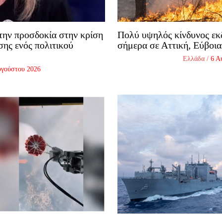
την προσδοκία στην κρίση
Πολύ υψηλός κίνδυνος εκ
σης ενός πολιτικού
σήμερα σε Αττική, Εύβοια
Ελλάδα
/
6 Α
υγούστου 2026