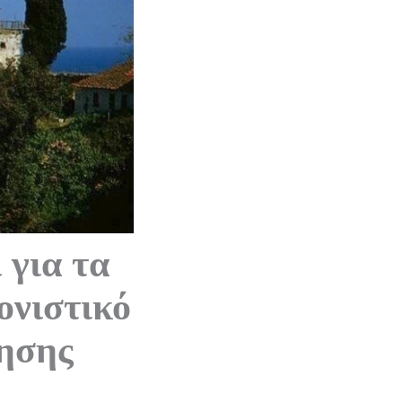
 για τα
ονιστικό
νησης