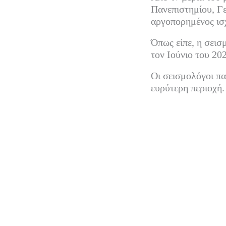
Πανεπιστημίου, Γε
αργοπορημένος ισ
Όπως είπε, η σεισ
τον Ιούνιο του 20
Οι σεισμολόγοι πα
ευρύτερη περιοχή.