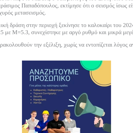
ράσιμος Παπαδόπουλος, εκτίμησε ότι ο σεισμός ίσως εί
χυρός μετασεισμός.
μική δράση στην περιοχή ξεκίνησε το καλοκαίρι του 20
25 με Μ=5.3, συνεχίστηκε με αργό ρυθμό και μικρά μεγ
ρακολουθούν την εξέλιξη, χωρίς να εντοπίζεται λόγος α