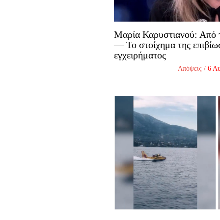
Μαρία Καρυστιανού: Από 
— Το στοίχημα της επιβίω
εγχειρήματος
Απόψεις
/
6 Α