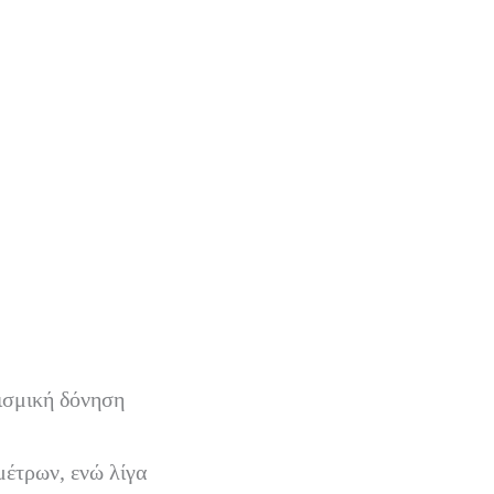
ισμική δόνηση
μέτρων, ενώ λίγα