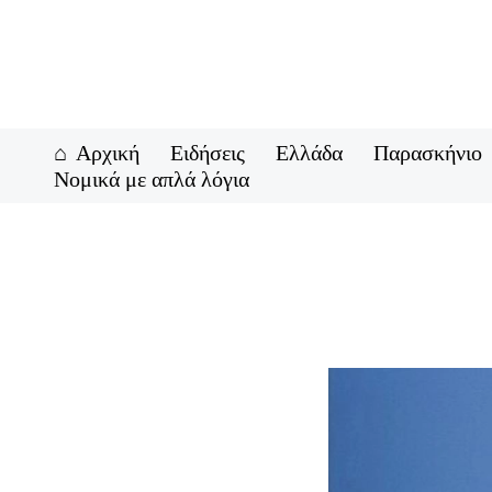
Μετάβαση
στο
περιεχόμενο
Αρχική
Ειδήσεις
Ελλάδα
Παρασκήνιο
Νομικά με απλά λόγια