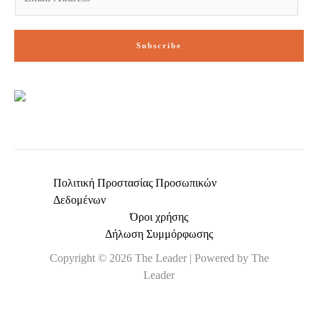
m
a
i
Subscribe
l
*
Πολιτική Προστασίας Προσωπικών
Δεδομένων
Όροι χρήσης
Δήλωση Συμμόρφωσης
Copyright © 2026 The Leader | Powered by The
Leader