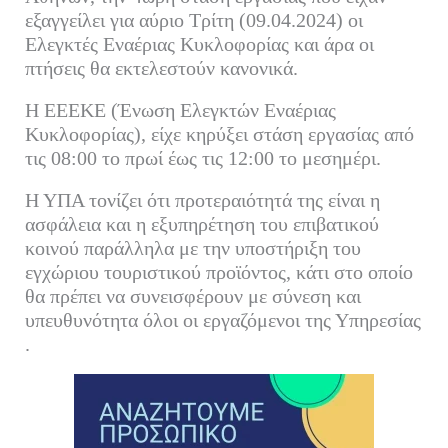
ok
r
In
α
εξαγγείλει για αύριο Τρίτη (09.04.2024) οι
Ελεγκτές Εναέριας Κυκλοφορίας και άρα οι
στ
πτήσεις θα εκτελεστούν κανονικά.
εί
τε
Η ΕΕΕΚΕ (Ένωση Ελεγκτών Εναέριας
Κυκλοφορίας), είχε κηρύξει στάση εργασίας από
τις 08:00 το πρωί έως τις 12:00 το μεσημέρι.
Η ΥΠΑ τονίζει ότι προτεραιότητά της είναι η
ασφάλεια και η εξυπηρέτηση του επιβατικού
κοινού παράλληλα με την υποστήριξη του
εγχώριου τουριστικού προϊόντος, κάτι στο οποίο
θα πρέπει να συνεισφέρουν με σύνεση και
υπευθυνότητα όλοι οι εργαζόμενοι της Υπηρεσίας
.