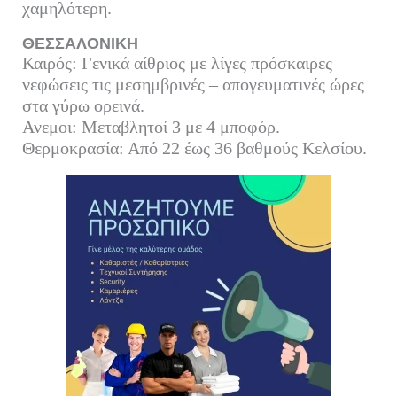
χαμηλότερη.
ΘΕΣΣΑΛΟΝΙΚΗ
Καιρός: Γενικά αίθριος με λίγες πρόσκαιρες
νεφώσεις τις μεσημβρινές – απογευματινές ώρες
στα γύρω ορεινά.
Ανεμοι: Μεταβλητοί 3 με 4 μποφόρ.
Θερμοκρασία: Από 22 έως 36 βαθμούς Κελσίου.