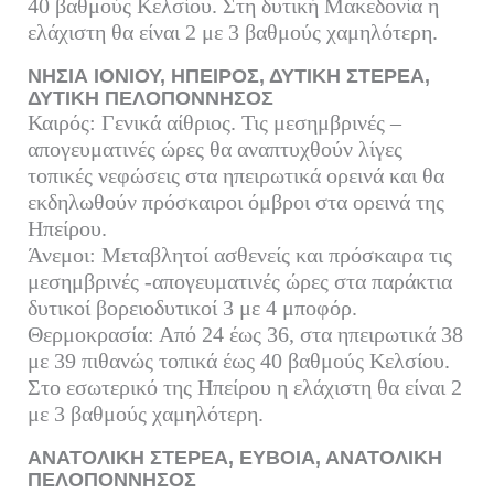
40 βαθμούς Κελσίου. Στη δυτική Μακεδονία η
ελάχιστη θα είναι 2 με 3 βαθμούς χαμηλότερη.
ΝΗΣΙΑ ΙΟΝΙΟΥ, ΗΠΕΙΡΟΣ, ΔΥΤΙΚΗ ΣΤΕΡΕΑ,
ΔΥΤΙΚΗ ΠΕΛΟΠΟΝΝΗΣΟΣ
Καιρός: Γενικά αίθριος. Τις μεσημβρινές –
απογευματινές ώρες θα αναπτυχθούν λίγες
τοπικές νεφώσεις στα ηπειρωτικά ορεινά και θα
εκδηλωθούν πρόσκαιροι όμβροι στα ορεινά της
Ηπείρου.
Άνεμοι: Μεταβλητοί ασθενείς και πρόσκαιρα τις
μεσημβρινές -απογευματινές ώρες στα παράκτια
δυτικοί βορειοδυτικοί 3 με 4 μποφόρ.
Θερμοκρασία: Από 24 έως 36, στα ηπειρωτικά 38
με 39 πιθανώς τοπικά έως 40 βαθμούς Κελσίου.
Στο εσωτερικό της Ηπείρου η ελάχιστη θα είναι 2
με 3 βαθμούς χαμηλότερη.
ΑΝΑΤΟΛΙΚΗ ΣΤΕΡΕΑ, ΕΥΒΟΙΑ, ΑΝΑΤΟΛΙΚΗ
ΠΕΛΟΠΟΝΝΗΣΟΣ