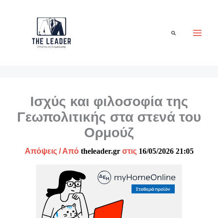
Μετάβαση
στο
περιεχόμενο
Αναζήτηση
Ισχύς και φιλοσοφία της
Γεωπολιτικής στα στενά του
Ορμούζ
Απόψεις
/ Από
theleader.gr
στις
16/05/2026 21:05