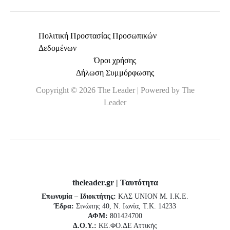
Πολιτική Προστασίας Προσωπικών
Δεδομένων
Όροι χρήσης
Δήλωση Συμμόρφωσης
Copyright © 2026 The Leader | Powered by The
Leader
theleader.gr | Ταυτότητα
Επωνυμία – Ιδιοκτήτης:
ΚΛΣ UNION Μ. Ι.Κ.Ε.
Έδρα:
Σινώπης 40, Ν. Ιωνία, Τ.Κ. 14233
ΑΦΜ:
801424700
Δ.Ο.Υ.:
ΚΕ.ΦΟ.ΔΕ Αττικής