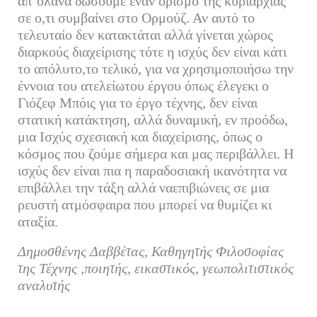
απ’ολανα δώσουμε έναν ορισμό της κυριαρχίας
σε ο,τι συμβαίνει στο Ορμούζ. Αν αυτό το
τελευταίο δεν κατακτάται αλλά γίνεται χώρος
διαρκούς διαχείρισης τότε η ισχύς δεν είναι κάτι
το απόλυτο,το τελικό, για να χρησιμοποιήσω την
έννοια του ατελείωτου έργου όπως έλεγεκι ο
Γιόζεφ Μπόις για το έργο τέχνης, δεν είναι
στατική κατάκτηση, αλλά δυναμική, εν προόδω,
μια Ισχύς σχεσιακή και διαχείρισης, όπως ο
κόσμος που ζούμε σήμερα και μας περιβάλλει. Η
ισχύς δεν είναι πια η παραδοσιακή ικανότητα να
επιβάλλει την τάξη αλλά ναεπιβιώνεις σε μια
ρευστή ατμόσφαιρα που μπορεί να θυμίζει κι
αταξία.
Δημοσθένης Δαββέτας, Καθηγητής Φιλοσοφίας
της Τέχνης ,ποιητής, εικαστικός, γεωπολιτιστικός
αναλυτής