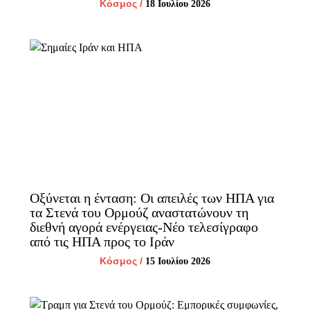
Κόσμος
/
18 Ιουλίου 2026
Οξύνεται η ένταση: Οι απειλές των ΗΠΑ για
τα Στενά του Ορμούζ αναστατώνουν τη
διεθνή αγορά ενέργειας-Νέο τελεσίγραφο
από τις ΗΠΑ προς το Ιράν
Κόσμος
/
15 Ιουλίου 2026