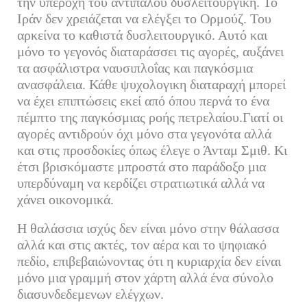
την υπεροχή του αντιπάλου δυσλειτουργική. Το
Ιράν δεν χρειάζεται να ελέγξει το Ορμούζ. Του
αρκείνα το καθιστά δυσλειτουργικό. Αυτό και
μόνο το γεγονός διαταράσσει τις αγορές, αυξάνει
τα ασφάλιστρα ναυσιπλοΐας και παγκόσμια
ανασφάλεια. Κάθε ψυχολογικη διαταραχή μπορεί
να έχει επιπτώσεις εκεί από όπου περνά το ένα
πέμπτο της παγκόσμιας ροής πετρελαίου.Γιατί οι
αγορές αντιδρούν όχι μόνο στα γεγονότα αλλά
και στις προσδοκίες όπως έλεγε ο Άνταμ Σμιθ. Κι
έτσι βρισκόμαστε μπροστά στο παράδοξο μια
υπερδύναμη να κερδίζει στρατιωτικά αλλά να
χάνει οικονομικά.
Η θαλάσσια ισχύς δεν είναι μόνο στην θάλασσα
αλλά και στις ακτές, τον αέρα και το ψηφιακό
πεδίο, επιβεβαιώνοντας ότι η κυριαρχία δεν είναι
μόνο μια γραμμή στον χάρτη αλλά ένα σύνολο
διασυνδεδεμενων ελέγχων.