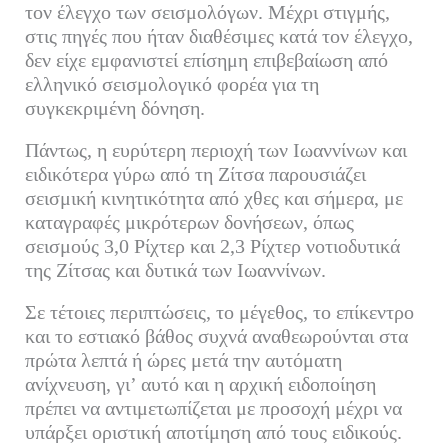
εί
τον έλεγχο των σεισμολόγων. Μέχρι στιγμής,
τε
στις πηγές που ήταν διαθέσιμες κατά τον έλεγχο,
δεν είχε εμφανιστεί επίσημη επιβεβαίωση από
ελληνικό σεισμολογικό φορέα για τη
συγκεκριμένη δόνηση.
Πάντως, η ευρύτερη περιοχή των Ιωαννίνων και
ειδικότερα γύρω από τη Ζίτσα παρουσιάζει
σεισμική κινητικότητα από χθες και σήμερα, με
καταγραφές μικρότερων δονήσεων, όπως
σεισμούς 3,0 Ρίχτερ και 2,3 Ρίχτερ νοτιοδυτικά
της Ζίτσας και δυτικά των Ιωαννίνων.
Σε τέτοιες περιπτώσεις, το μέγεθος, το επίκεντρο
και το εστιακό βάθος συχνά αναθεωρούνται στα
πρώτα λεπτά ή ώρες μετά την αυτόματη
ανίχνευση, γι’ αυτό και η αρχική ειδοποίηση
πρέπει να αντιμετωπίζεται με προσοχή μέχρι να
υπάρξει οριστική αποτίμηση από τους ειδικούς.