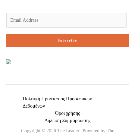
E
m
a
i
Subscribe
l
*
Πολιτική Προστασίας Προσωπικών
Δεδομένων
Όροι χρήσης
Δήλωση Συμμόρφωσης
Copyright © 2026 The Leader | Powered by The