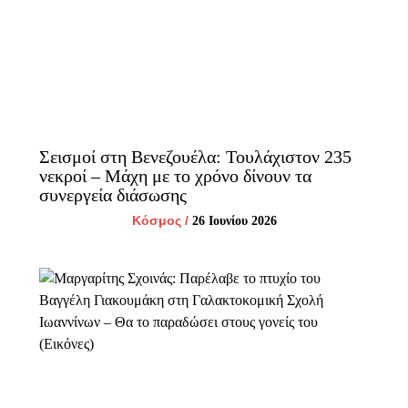
Σεισμοί στη Βενεζουέλα: Τουλάχιστον 235
νεκροί – Μάχη με το χρόνο δίνουν τα
συνεργεία διάσωσης
Κόσμος
/
26 Ιουνίου 2026