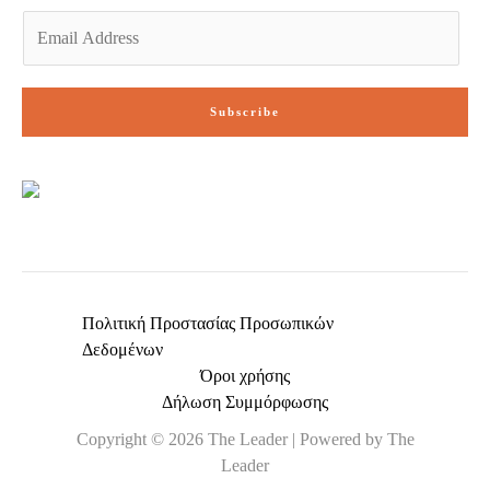
E
m
a
i
Subscribe
l
*
Πολιτική Προστασίας Προσωπικών
Δεδομένων
Όροι χρήσης
Δήλωση Συμμόρφωσης
Copyright © 2026 The Leader | Powered by The
Leader