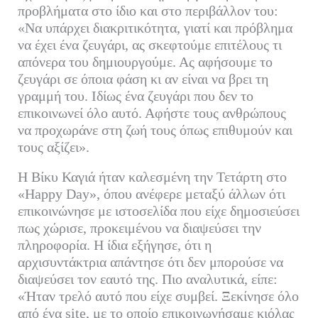
προβλήματα στο ίδιο και στο περιβάλλον του:
«Να υπάρχει διακριτικότητα, γιατί και πρόβλημα
να έχει ένα ζευγάρι, ας σκεφτούμε επιτέλους τι
απόνερα του δημιουργούμε. Ας αφήσουμε το
ζευγάρι σε όποια φάση κι αν είναι να βρει τη
γραμμή του. Ιδίως ένα ζευγάρι που δεν το
επικοινωνεί όλο αυτό. Αφήστε τους ανθρώπους
να προχωράνε στη ζωή τους όπως επιθυμούν και
τους αξίζει».
Η Βίκυ Καγιά ήταν καλεσμένη την Τετάρτη στο
«Happy Day», όπου ανέφερε μεταξύ άλλων ότι
επικοινώνησε με ιστοσελίδα που είχε δημοσιεύσει
πως χώρισε, προκειμένου να διαψεύσει την
πληροφορία. Η ίδια εξήγησε, ότι η
αρχισυντάκτρια απάντησε ότι δεν μπορούσε να
διαψεύσει τον εαυτό της. Πιο αναλυτικά, είπε:
«Ήταν τρελό αυτό που είχε συμβεί. Ξεκίνησε όλο
από ένα site, με το οποίο επικοινωνήσαμε κιόλας