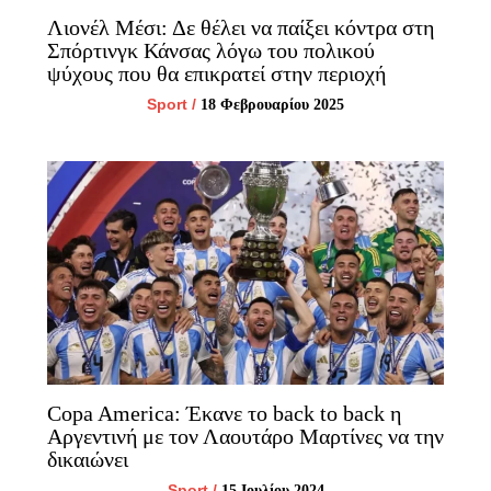
Λιονέλ Μέσι: Δε θέλει να παίξει κόντρα στη
Σπόρτινγκ Κάνσας λόγω του πολικού
ψύχους που θα επικρατεί στην περιοχή
Sport
/
18 Φεβρουαρίου 2025
Copa America: Έκανε το back to back η
Αργεντινή με τον Λαουτάρο Μαρτίνες να την
δικαιώνει
Sport
/
15 Ιουλίου 2024