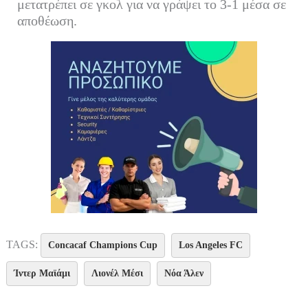
μετατρέπει σε γκολ για να γράψει το 3-1 μέσα σε
αποθέωση.
TAGS:
Concacaf Champions Cup
Los Angeles FC
Ίντερ Μαϊάμι
Λιονέλ Μέσι
Νόα Άλεν