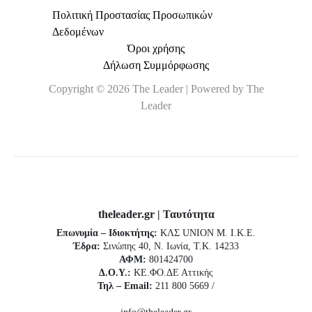
Πολιτική Προστασίας Προσωπικών
Δεδομένων
Όροι χρήσης
Δήλωση Συμμόρφωσης
Copyright © 2026 The Leader | Powered by The
Leader
theleader.gr | Ταυτότητα
Επωνυμία – Ιδιοκτήτης:
ΚΛΣ UNION Μ. Ι.Κ.Ε.
Έδρα:
Σινώπης 40, Ν. Ιωνία, Τ.Κ. 14233
ΑΦΜ:
801424700
Δ.Ο.Υ.:
ΚΕ.ΦΟ.ΔΕ Αττικής
Τηλ – Email:
211 800 5669 /