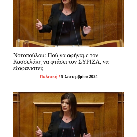
Νοτοπούλου: Πού να αφήναμε τον
Κασσελάκη να φτάσει τον ΣΥΡΙΖΑ, να
εξαφανιστεί;
Πολιτική
/
9 Σεπτεμβρίου 2024