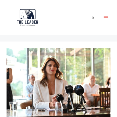
Μετάβαση
στο
περιεχόμενο
Αναζήτηση