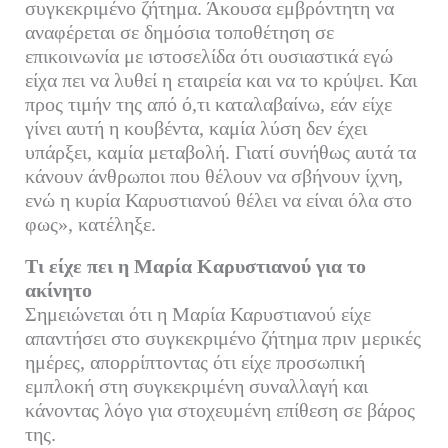
συγκεκριμένο ζήτημα. Άκουσα εμβρόντητη να
αναφέρεται σε δημόσια τοποθέτηση σε
επικοινωνία με ιστοσελίδα ότι ουσιαστικά εγώ
είχα πει να λυθεί η εταιρεία και να το κρύψει. Και
προς τιμήν της από ό,τι καταλαβαίνω, εάν είχε
γίνει αυτή η κουβέντα, καμία λύση δεν έχει
υπάρξει, καμία μεταβολή. Γιατί συνήθως αυτά τα
κάνουν άνθρωποι που θέλουν να σβήνουν ίχνη,
ενώ η κυρία Καρυστιανού θέλει να είναι όλα στο
φως», κατέληξε.
Τι είχε πει η Μαρία Καρυστιανού για το
ακίνητο
Σημειώνεται ότι η Μαρία Καρυστιανού είχε
απαντήσει στο συγκεκριμένο ζήτημα πριν μερικές
ημέρες, απορρίπτοντας ότι είχε προσωπική
εμπλοκή στη συγκεκριμένη συναλλαγή και
κάνοντας λόγο για στοχευμένη επίθεση σε βάρος
της.