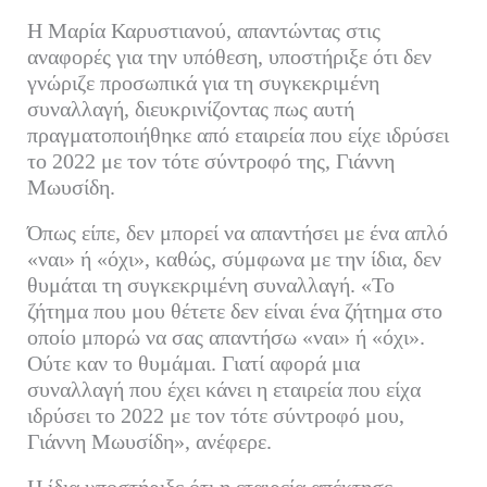
Η Μαρία Καρυστιανού, απαντώντας στις
αναφορές για την υπόθεση, υποστήριξε ότι δεν
γνώριζε προσωπικά για τη συγκεκριμένη
συναλλαγή, διευκρινίζοντας πως αυτή
πραγματοποιήθηκε από εταιρεία που είχε ιδρύσει
το 2022 με τον τότε σύντροφό της, Γιάννη
Μωυσίδη.
Όπως είπε, δεν μπορεί να απαντήσει με ένα απλό
«ναι» ή «όχι», καθώς, σύμφωνα με την ίδια, δεν
θυμάται τη συγκεκριμένη συναλλαγή. «Το
ζήτημα που μου θέτετε δεν είναι ένα ζήτημα στο
οποίο μπορώ να σας απαντήσω «ναι» ή «όχι».
Ούτε καν το θυμάμαι. Γιατί αφορά μια
συναλλαγή που έχει κάνει η εταιρεία που είχα
ιδρύσει το 2022 με τον τότε σύντροφό μου,
Γιάννη Μωυσίδη», ανέφερε.
Η ίδια υποστήριξε ότι η εταιρεία απέκτησε