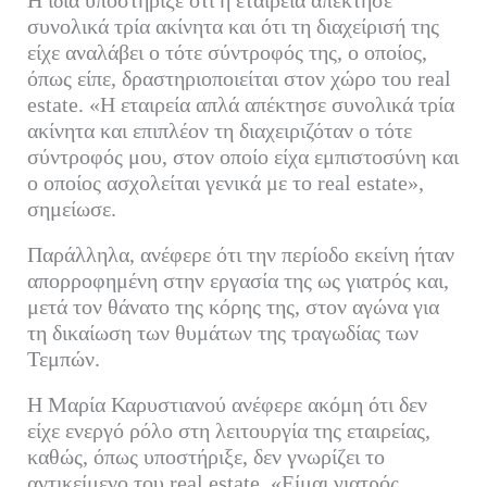
συνολικά τρία ακίνητα και ότι τη διαχείρισή της
είχε αναλάβει ο τότε σύντροφός της, ο οποίος,
όπως είπε, δραστηριοποιείται στον χώρο του real
estate. «Η εταιρεία απλά απέκτησε συνολικά τρία
ακίνητα και επιπλέον τη διαχειριζόταν ο τότε
σύντροφός μου, στον οποίο είχα εμπιστοσύνη και
ο οποίος ασχολείται γενικά με το real estate»,
σημείωσε.
Παράλληλα, ανέφερε ότι την περίοδο εκείνη ήταν
απορροφημένη στην εργασία της ως γιατρός και,
μετά τον θάνατο της κόρης της, στον αγώνα για
τη δικαίωση των θυμάτων της τραγωδίας των
Τεμπών.
Η Μαρία Καρυστιανού ανέφερε ακόμη ότι δεν
είχε ενεργό ρόλο στη λειτουργία της εταιρείας,
καθώς, όπως υποστήριξε, δεν γνωρίζει το
αντικείμενο του real estate. «Είμαι γιατρός,