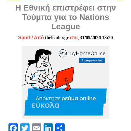
Η Εθνική επιστρέφει στην
Τούμπα για το Nations
League
Sport
/ Από
theleader.gr
στις
31/05/2026 18:20
Fa
T
E
Li
Μ