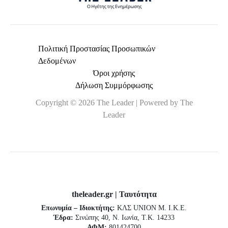
Πολιτική Προστασίας Προσωπικών
Δεδομένων
Όροι χρήσης
Δήλωση Συμμόρφωσης
Copyright © 2026 The Leader | Powered by The
Leader
theleader.gr | Ταυτότητα
Επωνυμία – Ιδιοκτήτης:
ΚΛΣ UNION Μ. Ι.Κ.Ε.
Έδρα:
Σινώπης 40, Ν. Ιωνία, Τ.Κ. 14233
ΑΦΜ:
801424700