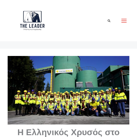
Μετάβαση
στο
περιεχόμενο
Αναζήτηση
Η Ελληνικός Χρυσός στο