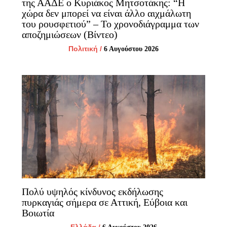
της ΑΑΔΕ ο Κυριάκος Μητσοτάκης: “Η
χώρα δεν μπορεί να είναι άλλο αιχμάλωτη
του ρουσφετιού” – Το χρονοδιάγραμμα των
αποζημιώσεων (Βίντεο)
Πολιτική
/
6 Αυγούστου 2026
Πολύ υψηλός κίνδυνος εκδήλωσης
πυρκαγιάς σήμερα σε Αττική, Εύβοια και
Βοιωτία
Ελλάδα
/