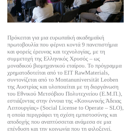
Πρόκειται για μια ευρωπαϊκή ακαδημαϊκή
πρωτοβουλία που φέρνει κοντά 9 πανεπιστήμια
και φορείς έρευνας και τεχνολογίας, με τη
συμμετοχή της Ελληνικός Χρυσός – ως
μοναδικού βιομηχανικού εταίρου. Το πρόγραμμα
χρηματοδοτείται από το EIT RawMaterials,
συντονίζεται από το Montanuniversität Leoben
της Αυστρίας και υλοποιείται με τη διοργάνωση
του Εθνικού Μετσόβιου Πολυτεχνείου (Ε.Μ.Π.),
εστιάζοντας στην έννοια της «Κοινωνικής Άδειας
Λειτουργίας» (Social License to Operate – SLO),
η οποία περιγράφει τη σχέση εμπιστοσύνης και
αποδοχής που αναπτύσσεται ανάμεσα σε μια
επένδυση και την κοινωνία που τη φιλοξενεί.