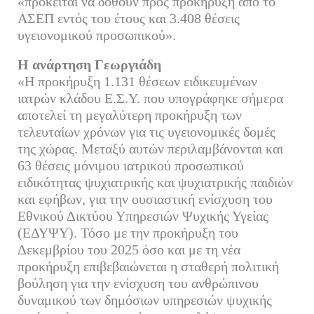
«πρόκειται να δοθούν προς προκήρυξη από το
ΑΣΕΠ εντός του έτους και 3.408 θέσεις
υγειονομικού προσωπικού».
Η ανάρτηση Γεωργιάδη
«Η προκήρυξη 1.131 θέσεων ειδικευμένων
ιατρών κλάδου Ε.Σ.Υ. που υπογράφηκε σήμερα
αποτελεί τη μεγαλύτερη προκήρυξη των
τελευταίων χρόνων για τις υγειονομικές δομές
της χώρας. Μεταξύ αυτών περιλαμβάνονται και
63 θέσεις μόνιμου ιατρικού προσωπικού
ειδικότητας ψυχιατρικής και ψυχιατρικής παιδιών
και εφήβων, για την ουσιαστική ενίσχυση του
Εθνικού Δικτύου Υπηρεσιών Ψυχικής Υγείας
(ΕΔΥΨΥ). Τόσο με την προκήρυξη του
Δεκεμβρίου του 2025 όσο και με τη νέα
προκήρυξη επιβεβαιώνεται η σταθερή πολιτική
βούληση για την ενίσχυση του ανθρώπινου
δυναμικού των δημόσιων υπηρεσιών ψυχικής