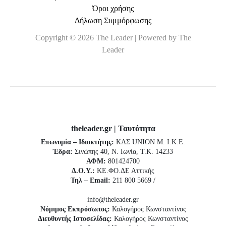
Όροι χρήσης
Δήλωση Συμμόρφωσης
Copyright © 2026 The Leader | Powered by The
Leader
theleader.gr | Ταυτότητα
Επωνυμία – Ιδιοκτήτης:
ΚΛΣ UNION Μ. Ι.Κ.Ε.
Έδρα:
Σινώπης 40, Ν. Ιωνία, Τ.Κ. 14233
ΑΦΜ:
801424700
Δ.Ο.Υ.:
ΚΕ.ΦΟ.ΔΕ Αττικής
Τηλ – Email:
211 800 5669 /
info@theleader.gr
Νόμιμος Εκπρόσωπος:
Καλογήρος Κωνσταντίνος
Διευθυντής Ιστοσελίδας:
Καλογήρος Κωνσταντίνος