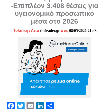
-Επιπλέον 3.408 θέσεις για
υγειονομικό προσωπικό
μέσα στο 2026
Πολιτική
/ Από
theleader.gr
στις
08/05/2026 21:43
Fa
T
E
Li
Μ