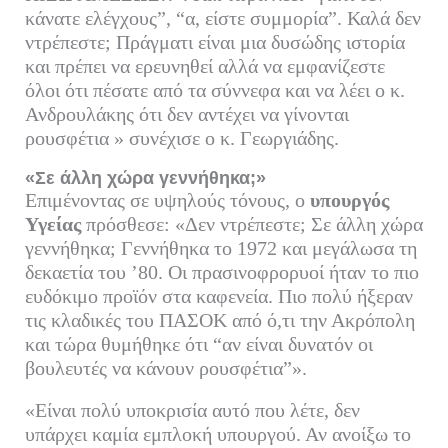
κάνατε ελέγχους”, “α, είστε συμμορία”. Καλά δεν
ντρέπεστε; Πράγματι είναι μια δυσώδης ιστορία
και πρέπει να ερευνηθεί αλλά να εμφανίζεστε
όλοι ότι πέσατε από τα σύννεφα και να λέει ο κ.
Ανδρουλάκης ότι δεν αντέχει να γίνονται
ρουσφέτια » συνέχισε ο κ. Γεωργιάδης.
«Σε άλλη χώρα γεννήθηκα;»
Επιμένοντας σε υψηλούς τόνους, ο
υπουργός
Υγείας
πρόσθεσε: «Δεν ντρέπεστε; Σε άλλη χώρα
γεννήθηκα; Γεννήθηκα το 1972 και μεγάλωσα τη
δεκαετία του ’80. Οι πρασινοφρορυοί ήταν το πιο
ευδόκιμο προϊόν στα καφενεία. Πιο πολύ ήξεραν
τις κλαδικές του ΠΑΣΟΚ από ό,τι την Ακρόπολη
και τώρα θυμήθηκε ότι “αν είναι δυνατόν οι
βουλευτές να κάνουν ρουσφέτια”».
«Είναι πολύ υποκρισία αυτό που λέτε, δεν
υπάρχει καμία εμπλοκή υπουργού. Αν ανοίξω το