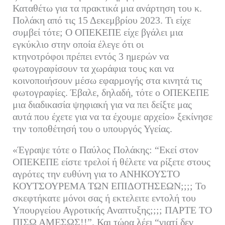
Καταθέτω για τα πρακτικά μια ανάρτηση του κ.
Πολάκη από τις 15 Δεκεμβρίου 2023. Τι είχε
συμβεί τότε; Ο ΟΠΕΚΕΠΕ είχε βγάλει μια
εγκύκλιο στην οποία έλεγε ότι οι
κτηνοτρόφοι πρέπει εντός 3 ημερών να
φωτογραφίσουν τα χωράφια τους και να
κοινοποιήσουν μέσω εφαρμογής στα κινητά τις
φωτογραφίες. Έβαλε, δηλαδή, τότε ο ΟΠΕΚΕΠΕ
μια διαδικασία ψηφιακή για να πει δείξτε μας
αυτά που έχετε για να τα έχουμε αρχείο» ξεκίνησε
την τοποθέτησή του ο υπουργός Υγείας.
«Έγραψε τότε ο Παύλος Πολάκης: “Εκεί στον
ΟΠΕΚΕΠΕ είστε τρελοί ή θέλετε να ρίξετε στους
αγρότες την ευθύνη για το ΑΝΗΚΟΥΣΤΟ
ΚΟΥΤΣΟΥΡΕΜΑ ΤΩΝ ΕΠΙΔΟΤΗΣΕΩΝ;;;; Το
σκεφτήκατε μόνοι σας ή εκτελειτε εντολή του
Υπουργείου Αγροτικής Αναπτυξης;;;; ΠΑΡΤΕ ΤΟ
ΠΙΣΩ ΑΜΕΣΩΣ!!”. Και τώρα λέει “γιατί δεν