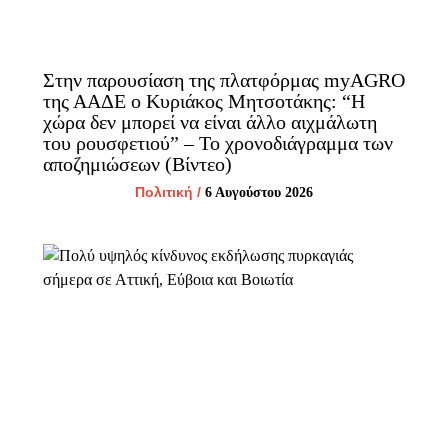
Στην παρουσίαση της πλατφόρμας myAGRO
της ΑΑΔΕ ο Κυριάκος Μητσοτάκης: “Η
χώρα δεν μπορεί να είναι άλλο αιχμάλωτη
του ρουσφετιού” – Το χρονοδιάγραμμα των
αποζημιώσεων (Βίντεο)
Πολιτική
/
6 Αυγούστου 2026