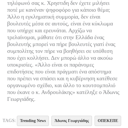
τηλέφωνό σας κ. Χρηστιδη δεν έχετε μιλήσει
ποτέ με κανέναν ψηφοφόρο για κάποιο θέμα;
Άλλο η εγκληματική συμμορία, δεν είναι
βουλευτές μέσα σε αυτούς, είναι ένα κύκλωμα
που υπήρχε και ερευνάται. Αρχίζω να
τρελαίνομαι, μάθατε ότι στην Ελλάδα ένας
βουλευτής μπορεί να πήρε βουλευτές γιατί ένας
συμπολίτης τον πήρε να βοηθήσει σε υπόθεση
που έχει κολλήσει. Δεν μπορώ άλλο να ακούω
υποκρισίες. «Άλλο είναι οι παράνομες
επιδοτήσεις που είναι πράγματι ένα απόστημα
που πρέπει να σπάσει και η κυβέρνηση κατέθεσε
οργανωμένο σχέδιο, και άλλο το κουτσομπολιό
που έκανε ο κ. Ανδρουλάκης» κατέληξε ο Άδωνις
Γεωργιάδης.
TAGS:
Trending News
Άδωνις Γεωργιάδης
ΟΠΕΚΕΠΕ