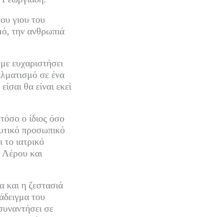
ου γιου του
μό, την ανθρωπιά
 με ευχαριστήσει
ελματισμό σε ένα
είσαι θα είναι εκεί
τόσο ο ίδιος όσο
ευτικό προσωπικό
 το ιατρικό
 Λέρου και
α και η ζεστασιά
άδειγμα του
συναντήσει σε