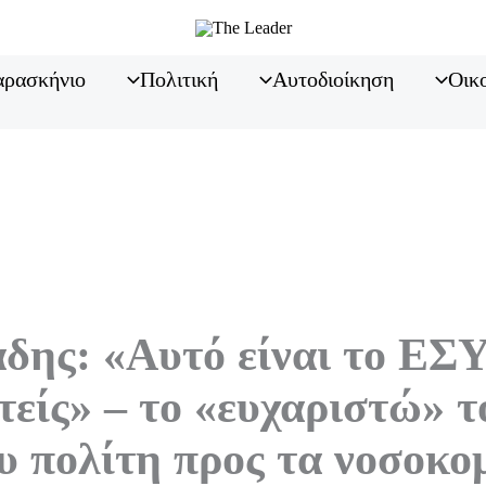
ρασκήνιο
Πολιτική
Αυτοδιοίκηση
Οικ
δης: «Αυτό είναι το ΕΣΥ
τείς» – το «ευχαριστώ» τ
 πολίτη προς τα νοσοκο