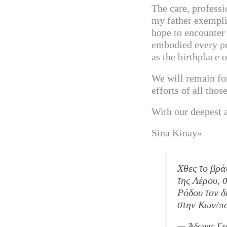
The care, profess
my father exemplif
hope to encounter 
embodied every pri
as the birthplace
We will remain for
efforts of all thos
With our deepest a
Sina Kinay»
Χθες το βρά
της Λέρου, 
Ρόδου τον 
στην Κων/πο
— Άδωνις Γε