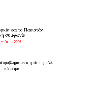
ρκία και το Πακιστάν
ική συμφωνία
υγούστου 2026