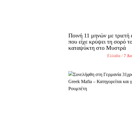
Ποινή 11 μηνών με τριετή
που είχε κρύψει τη σορό τ
καταψύκτη στο Μυστρά
Ελλάδα
/
7 Αυ