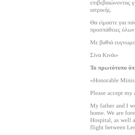
επιβεβαιώνοντας γ
ιατρικής.
Θα είμαστε για πάν
προσπάθειες όλων
Με βαθιά ευγνωμο
Σίνα Κινάι»
Το πρωτότυπο όπω
«Honorable Minist
Please accept my a
My father and I wo
home. We are fore
Hospital, as well 
flight between Le