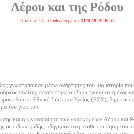
Λέρου και της Ρόδου
Πολιτική
/ Από
theleader.gr
την
01/06/2026 09:55
δης γνωστοποίησε μέσω ανάρτησής του μια ιστορία που
Τούρκος πολίτης εντοπίστηκε σοβαρά τραυματισμένος κ
 φροντίδα στο Εθνικό Σύστημα Υγείας (ΕΣΥ), δημοσιεύο
μα του γιου του.
ωσης και η κινητοποίηση των νοσοκομείων Λέρου και Ρ
ης αεροδιακομιδής, οδήγησαν στη σταθεροποίηση του α
νοσοκομείο της Κωνσταντινούπολης, σύμφωνα με τον κ.