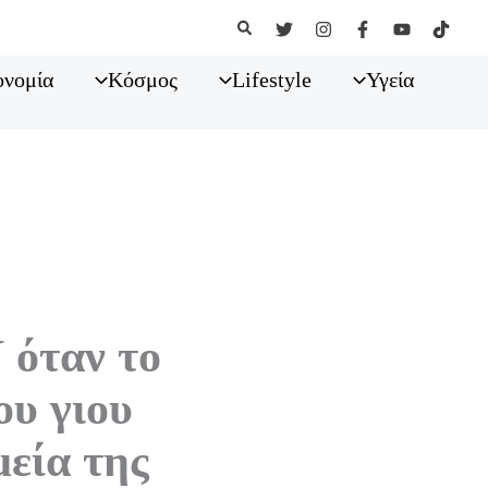
Αναζήτηση
ονομία
Κόσμος
Lifestyle
Υγεία
 όταν το
ου γιου
μεία της