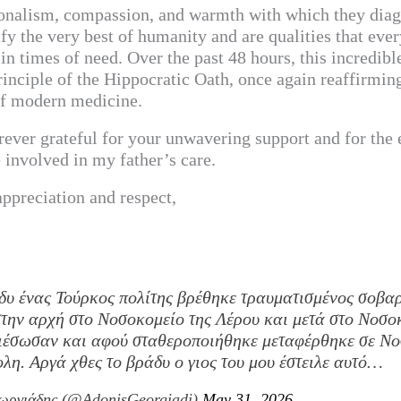
ionalism, compassion, and warmth with which they diag
y the very best of humanity and are qualities that eve
in times of need. Over the past 48 hours, this incredib
nciple of the Hippocratic Oath, once again reaffirming
 of modern medicine.
ever grateful for your unwavering support and for the 
e involved in my father’s care.
ppreciation and respect,
δυ ένας Τούρκος πολίτης βρέθηκε τραυματισμένος σοβα
στην αρχή στο Νοσοκομείο της Λέρου και μετά στο Νοσο
διέσωσαν και αφού σταθεροποιήθηκε μεταφέρθηκε σε Ν
λη. Αργά χθες το βράδυ ο γιος του μου έστειλε αυτό…
ωργιάδης (@AdonisGeorgiadi)
May 31, 2026