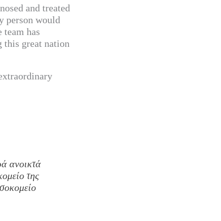
nosed and treated
ry person would
le team has
 this great nation
extraordinary
ρά ανοικτά
κομείο της
οσοκομείο