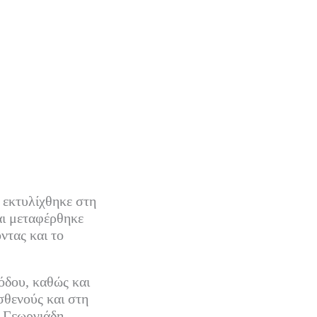
 εκτυλίχθηκε στη
αι μεταφέρθηκε
ντας και το
όδου, καθώς και
σθενούς και στη
 Γεωργιάδη.