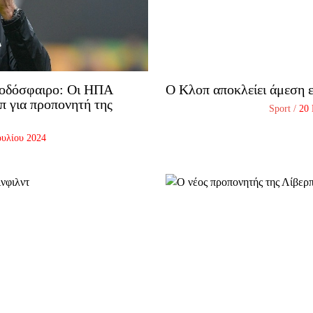
ποδόσφαιρο: Οι ΗΠΑ
Ο Κλοπ αποκλείει άμεση 
π για προπονητή της
Sport
/
20
ουλίου 2024