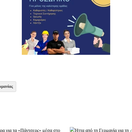
ρμανίας