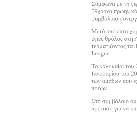
Σύμφωνα με τη γε
59χρονο πρώην κόο
συμβόλαιο συνεργα
Μετά από επιτυχημ
έγινε θρύλος στη 
τερματίζοντας τα 
League.
Το καλοκαίρι του 
Ιανουαρίου του 2
των ομάδων που έχ
ποτών.
Στο συμβόλαιο όμω
πρόταση για να κα