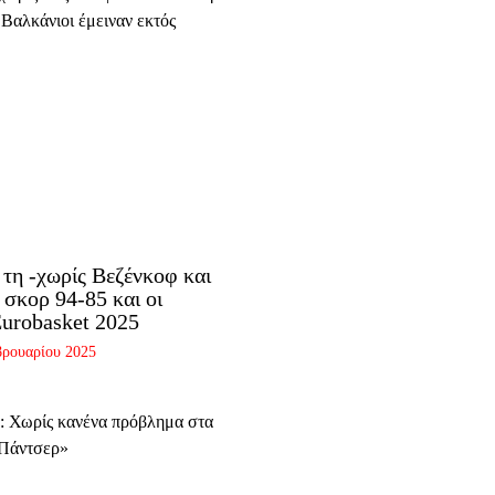
 τη -χωρίς Βεζένκοφ και
σκορ 94-85 και οι
Eurobasket 2025
βρουαρίου 2025