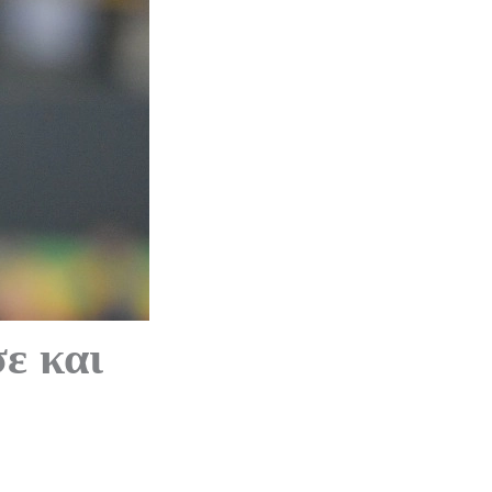
ε και