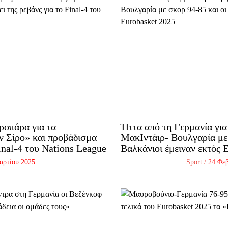
ροπάρα για τα
Ήττα από τη Γερμανία για
ν Σίρο» και προβάδισμα
ΜακΙντάιρ- Βουλγαρία με 
Final-4 του Nations League
Βαλκάνιοι έμειναν εκτός 
αρτίου 2025
Sport
/
24 Φε