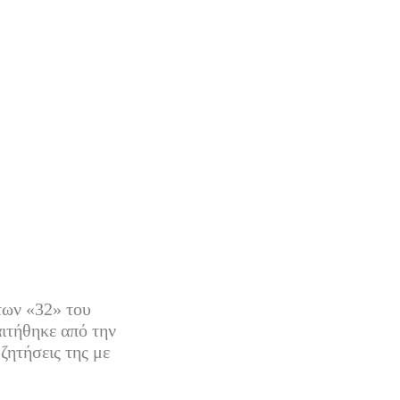
των «32» του
ιτήθηκε από την
ητήσεις της με