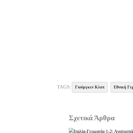
TAGS:
Γιούργκεν Κλοπ
Εθνική Γε
Σχετικά Άρθρα