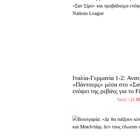
Ιταλία-Γερμανία 1-2: Ανατ
«Πάντσερς» μέσα στο «Σα
ενόψει της ρεβάνς για το 
Sport
/
21 Μ