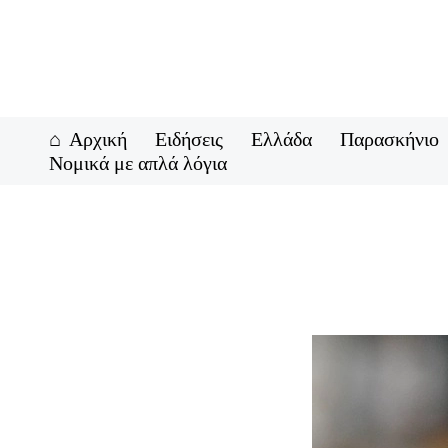
Μετάβαση
στο
περιεχόμενο
Αρχική
Ειδήσεις
Ελλάδα
Παρασκήνιο
Νομικά με απλά λόγια