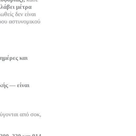
α
λάβει μέτρα
ωθείς δεν είναι
ρου αστυνομικού
ημέρες και
κής — είναι
ύγονται από σοκ,