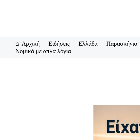
Μετάβαση
στο
περιεχόμενο
Αρχική
Ειδήσεις
Ελλάδα
Παρασκήνιο
Νομικά με απλά λόγια