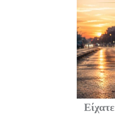
Είχατε