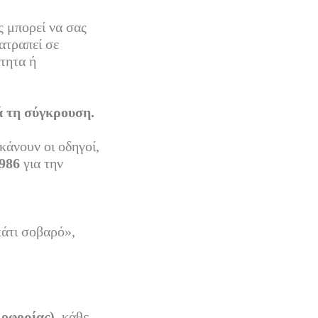
ς μπορεί να σας
ατραπεί σε
ότητα ή
ά τη σύγκρουση.
κάνουν οι οδηγοί,
1986
για την
κάτι σοβαρό»,
οφορίας),
κάθε