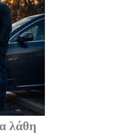
μα λάθη