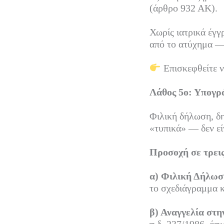
(άρθρο 932 ΑΚ).
Χωρίς ιατρικά έγγ
από το ατύχημα — 
Επισκεφθείτε ν
Λάθος 5ο: Υπογρά
Φιλική δήλωση, δη
«τυπικά» — δεν εί
Προσοχή σε τρεις
α) Φιλική Δήλωσ
το σχεδιάγραμμα κ
β) Αναγγελία στη