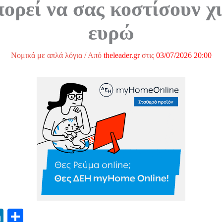
ορεί να σας κοστίσουν χ
ευρώ
Νομικά με απλά λόγια
/ Από
theleader.gr
στις
03/07/2026 20:00
Li
Μ