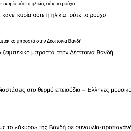
κάνει κυρία ούτε η ηλικία, ούτε το ρούχο
ο ζεϊμπέκικο μπροστά στην Δέσποινα Βανδή
ιαστάσεις στο θερμό επεισόδιο – Έλληνες μουσικο
υς το «άκυρο» της Βανδή σε συναυλία-προπαγάν