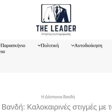
Παρασκήνιο
Πολιτική
Αυτοδιοίκηση
για
Βανδή: Καλοκαιρινές στιγμές με 