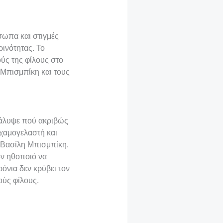
σωπα και στιγμές
ινότητας. Το
ύς της φίλους στο
 Μπισμπίκη και τους
κάλυψε πού ακριβώς
 χαμογελαστή και
ν Βασίλη Μπισμπίκη.
ον ηθοποιό να
ρόνια δεν κρύβει τον
ούς φίλους.