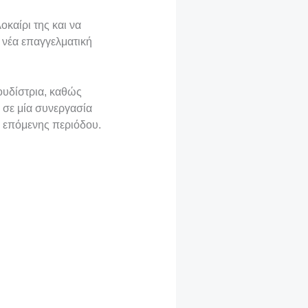
καίρι της και να
η νέα επαγγελματική
ουδίστρια, καθώς
, σε μία συνεργασία
ς επόμενης περιόδου.