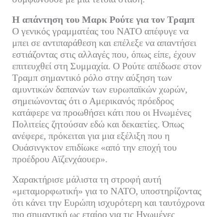
Η απάντηση του Μαρκ Ρούτε για τον Τραμπ
Ο γενικός γραμματέας του ΝΑΤΟ απέφυγε να
μπει σε αντιπαράθεση και επέλεξε να απαντήσει
εστιάζοντας στις αλλαγές που, όπως είπε, έχουν
επιτευχθεί στη Συμμαχία. Ο Ρούτε απέδωσε στον
Τραμπ σημαντικό ρόλο στην αύξηση των
αμυντικών δαπανών των ευρωπαϊκών χωρών,
σημειώνοντας ότι ο Αμερικανός πρόεδρος
κατάφερε να προωθήσει κάτι που οι Ηνωμένες
Πολιτείες ζητούσαν εδώ και δεκαετίες. Όπως
ανέφερε, πρόκειται για μια εξέλιξη που η
Ουάσινγκτον επιδίωκε «από την εποχή του
προέδρου Αϊζενχάουερ».
Χαρακτήρισε μάλιστα τη στροφή αυτή
«μεταμορφωτική» για το ΝΑΤΟ, υποστηρίζοντας
ότι κάνει την Ευρώπη ισχυρότερη και ταυτόχρονα
πιο σημαντική ως εταίρο για τις Ηνωμένες