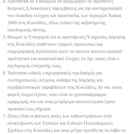
Προτίθεται το Υπουργείο να προχωρήσει σε πρόσθετες
θεσμικές ή διοικητικές παρεμβάσεις για την αυστηροποίηση
του πλαισίου ελέγχου και προστασίας των περιοχών Natura
2000 στις Κυκλάδες, ιδίως ενόψει της αυξανόμενης
οικοδομικής πίεσης;
Θεωρεί το Υπουργείο ότι οι υφιστάμενες Υπηρεσίες Δόμησης
στις Κυκλάδες διαθέτουν επαρκές προσωπικό και
επιχειρησιακή δυνατότητα ώστε να ασκούν αποτελεσματικό
προληπτικό και κατασταλτικό έλεγχο; Αν όχι, ποιος είναι ο
σχεδιασμός ενίσχυσής τους;
Υφίσταται ειδικός επιχειρησιακός σχεδιασμός για
συστηματικούς ελέγχους αυθαίρετης δόμησης και
περιβαλλοντικών παραβάσεων στις Κυκλάδες; Αν ναι, ποιοι
φορείς συμμετέχουν, ποιο είναι το χρονοδιάγραμμα
εφαρμογής του και ποια μετρήσιμα αποτελέσματα έχουν
προκύψει έως σήμερα;
Ποιες είναι οι βασικές αιτίες των καθυστερήσεων στην
ολοκλήρωση των Τοπικών και Ειδικών Πολεοδομικών
Σχεδίων στις Κυκλάδες και ποια μέτρα προτίθεται να λάβει το