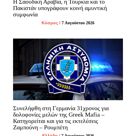
Η Σαουδική Αραβία, η Τουρκία και το
Πακιστάν υπογράφουν κοινή αμυντική
συμφωνία
Κόσμος
/
7 Αυγούστου 2026
Συνελήφθη στη Γερμανία 31χρονος για
δολοφονίες μελών της Greek Mafia –
Κατηγορείται και για τις εκτελέσεις
Ζαμπούνη – Ρουμπέτη
Ελλάδα
/
7 Αυγούστου 2026