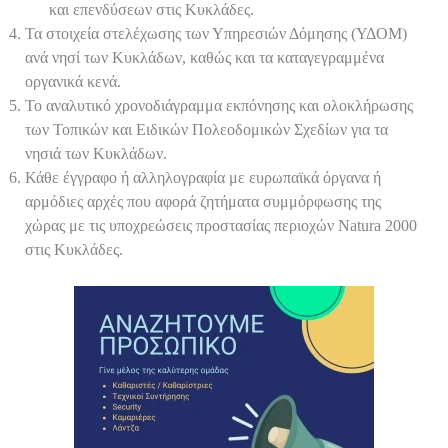
και επενδύσεων στις Κυκλάδες.
Τα στοιχεία στελέχωσης των Υπηρεσιών Δόμησης (ΥΔΟΜ)
ανά νησί των Κυκλάδων, καθώς και τα καταγεγραμμένα
οργανικά κενά.
Το αναλυτικό χρονοδιάγραμμα εκπόνησης και ολοκλήρωσης
των Τοπικών και Ειδικών Πολεοδομικών Σχεδίων για τα
νησιά των Κυκλάδων.
Κάθε έγγραφο ή αλληλογραφία με ευρωπαϊκά όργανα ή
αρμόδιες αρχές που αφορά ζητήματα συμμόρφωσης της
χώρας με τις υποχρεώσεις προστασίας περιοχών Natura 2000
στις Κυκλάδες.