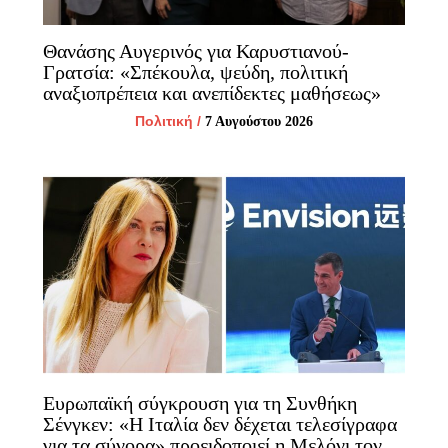
Θανάσης Αυγερινός για Καρυστιανού-
Γρατσία: «Σπέκουλα, ψεύδη, πολιτική
αναξιοπρέπεια και ανεπίδεκτες μαθήσεως»
Πολιτική
/
7 Αυγούστου 2026
Ευρωπαϊκή σύγκρουση για τη Συνθήκη
Σένγκεν: «Η Ιταλία δεν δέχεται τελεσίγραφα
για τα σύνορα» προειδοποιεί η Μελόνι τον