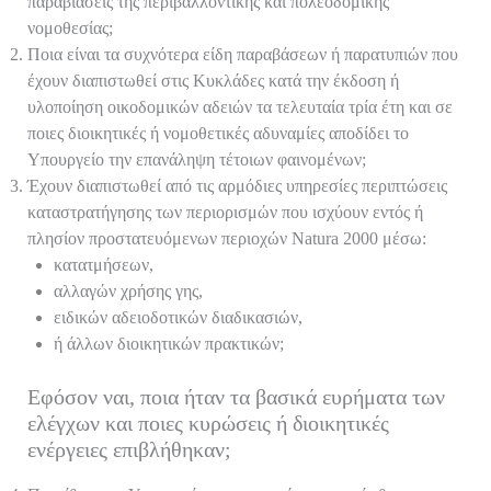
παραβιάσεις της περιβαλλοντικής και πολεοδομικής
νομοθεσίας;
Ποια είναι τα συχνότερα είδη παραβάσεων ή παρατυπιών που
έχουν διαπιστωθεί στις Κυκλάδες κατά την έκδοση ή
υλοποίηση οικοδομικών αδειών τα τελευταία τρία έτη και σε
ποιες διοικητικές ή νομοθετικές αδυναμίες αποδίδει το
Υπουργείο την επανάληψη τέτοιων φαινομένων;
Έχουν διαπιστωθεί από τις αρμόδιες υπηρεσίες περιπτώσεις
καταστρατήγησης των περιορισμών που ισχύουν εντός ή
πλησίον προστατευόμενων περιοχών Natura 2000 μέσω:
κατατμήσεων,
αλλαγών χρήσης γης,
ειδικών αδειοδοτικών διαδικασιών,
ή άλλων διοικητικών πρακτικών;
Εφόσον ναι, ποια ήταν τα βασικά ευρήματα των
ελέγχων και ποιες κυρώσεις ή διοικητικές
ενέργειες επιβλήθηκαν;