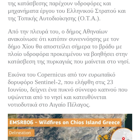
της κατάσβεσης παρέχουν υδροφόρες και
μηχανήματα έργου του Ελληνικού Στρατού και
της Τοπικής Αυτοδιοίκησης (Ο.Τ.Α.).
Από την πλευρά του, ο δήμος Αθηναίων
ανακοίνωσε ότι κατόπιν συνεννόησης με τον
δήμο Χίου θα αποστείλει σήμερα το βράδυ με
πλοίο υδροφόρα προκειμένου να βοηθήσει στην
κατάσβεση της πυρκαγιάς που μαίνεται στο νησί.
Εικόνα του Copernicus από τον ευρωπαϊκό
δορυφόρο Sentinel-2, που ελήφθη στις 23
Ιουνίου, δείχνει ένα πυκνό σύννεφο καπνού που
υψώνεται από το νησί και κατευθύνεται
νοτιοδυτικά στο Αιγαίο Πέλαγος.