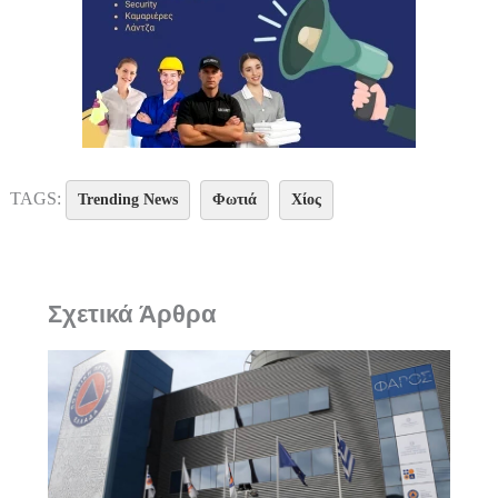
TAGS:
Trending News
Φωτιά
Χίος
Σχετικά Άρθρα