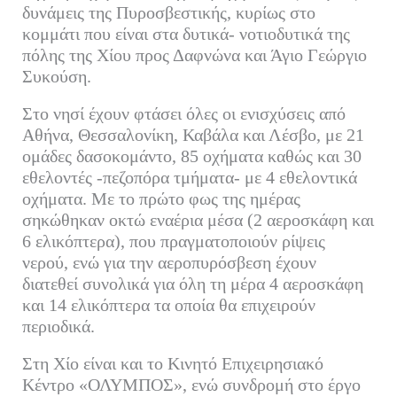
δυνάμεις της Πυροσβεστικής, κυρίως στο
κομμάτι που είναι στα δυτικά- νοτιοδυτικά της
πόλης της Χίου προς Δαφνώνα και Άγιο Γεώργιο
Συκούση.
Στο νησί έχουν φτάσει όλες οι ενισχύσεις από
Αθήνα, Θεσσαλονίκη, Καβάλα και Λέσβο, με 21
ομάδες δασοκομάντο, 85 οχήματα καθώς και 30
εθελοντές -πεζοπόρα τμήματα- με 4 εθελοντικά
οχήματα. Με το πρώτο φως της ημέρας
σηκώθηκαν οκτώ εναέρια μέσα (2 αεροσκάφη και
6 ελικόπτερα), που πραγματοποιούν ρίψεις
νερού, ενώ για την αεροπυρόσβεση έχουν
διατεθεί συνολικά για όλη τη μέρα 4 αεροσκάφη
και 14 ελικόπτερα τα οποία θα επιχειρούν
περιοδικά.
Στη Χίο είναι και το Κινητό Επιχειρησιακό
Κέντρο «ΟΛΥΜΠΟΣ», ενώ συνδρομή στο έργο