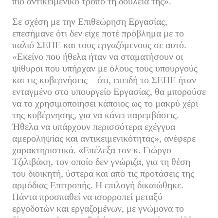
πιο αντικειμενικό τρόπο τη δουλειά της».
Σε σχέση με την Επιθεώρηση Εργασίας,
επεσήμανε ότι δεν είχε ποτέ πρόβλημα με το
παλιό ΣΕΠΕ και τους εργαζόμενους σε αυτό.
«Εκείνο που ήθελα ήταν να σταματήσουν οι
ψίθυροι που υπήρχαν με όλους τους υπουργούς
και τις κυβερνήσεις – ότι, επειδή το ΣΕΠΕ ήταν
ενταγμένο στο υπουργείο Εργασίας, θα μπορούσε
να το χρησιμοποιήσει κάποιος ως το μακρύ χέρι
της κυβέρνησης, για να κάνει παρεμβάσεις.
Ήθελα να υπάρχουν περισσότερα εχέγγυα
αμεροληψίας και αντικειμενικότητας», ανέφερε
χαρακτηριστικά. «Επέλεξα τον κ. Γιώργο
Τζιλιβάκη, τον οποίο δεν γνώριζα, για τη θέση
του διοικητή, ύστερα και από τις προτάσεις της
αρμόδιας Επιτροπής. Η επιλογή δικαιώθηκε.
Πάντα προσπαθεί να ισορροπεί μεταξύ
εργοδοτών και εργαζομένων, με γνώμονα το