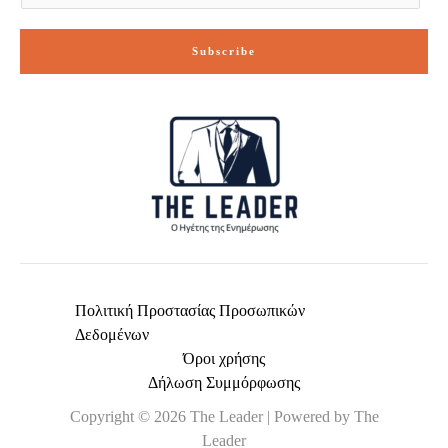
a
i
Subscribe
l
*
Πολιτική Προστασίας Προσωπικών
Δεδομένων
Όροι χρήσης
Δήλωση Συμμόρφωσης
Copyright © 2026 The Leader | Powered by The
Leader