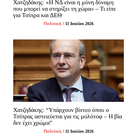
Χατζηδάκης: «Η ΝΔ είναι η μόνη δύναμη
που μπορεί να στηρίξει τη χώρα» – Τι είπε
για Τσίπρα και ΔΕΘ
Πολιτική
/
11 Ιουλίου 2026
Χατζηδάκης: “Υπάρχουν βίντεο όπου ο
Τσίπρας αστειεύεται για τις μολότοφ – Η βία
δεν έχει χρώμα”
Πολιτική
/
11 Ιουλίου 2026