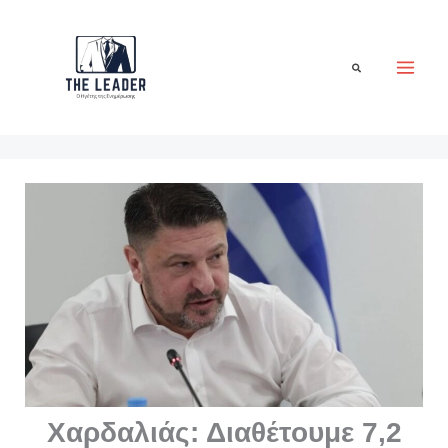
Μετάβαση
στο
περιεχόμενο
Αναζήτηση
Χαρδαλιάς: Διαθέτουμε 7,2