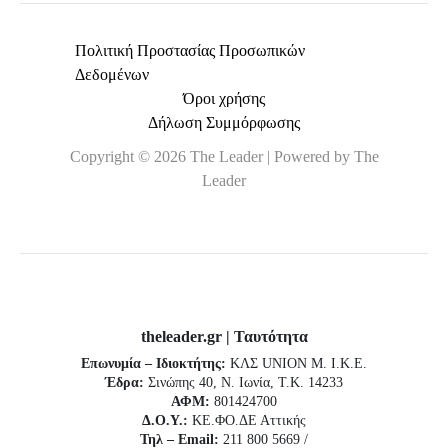
Πολιτική Προστασίας Προσωπικών
Δεδομένων
Όροι χρήσης
Δήλωση Συμμόρφωσης
Copyright © 2026 The Leader | Powered by The
Leader
theleader.gr | Ταυτότητα
Επωνυμία – Ιδιοκτήτης:
ΚΛΣ UNION Μ. Ι.Κ.Ε.
Έδρα:
Σινώπης 40, Ν. Ιωνία, Τ.Κ. 14233
ΑΦΜ:
801424700
Δ.Ο.Υ.:
ΚΕ.ΦΟ.ΔΕ Αττικής
Τηλ – Email:
211 800 5669 /