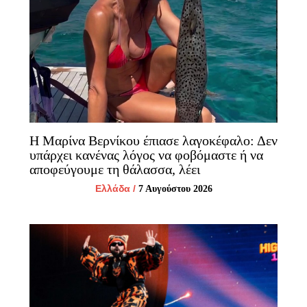
Η Μαρίνα Βερνίκου έπιασε λαγοκέφαλο: Δεν
υπάρχει κανένας λόγος να φοβόμαστε ή να
αποφεύγουμε τη θάλασσα, λέει
Ελλάδα
/
7 Αυγούστου 2026