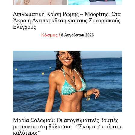
Διπλωματική Κρίση Ρώμης – Μαδρίτης: Στα
Άκρα η Αντιπαράθεση για τους Συνοριακούς
Ελέγχους
Κόσμος
/
8 Αυγούστου 2026
Μαρία Σολωμού: Οι απογευματινές βουτιές
με μπικίνι στη θάλασσα – “Σκέφτεστε τίποτα
καλύτερο;”