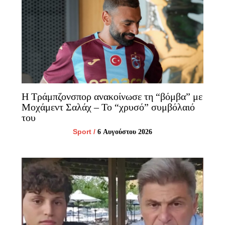
Η Τράμπζονσπορ ανακοίνωσε τη “βόμβα” με
Μοχάμεντ Σαλάχ – Το “χρυσό” συμβόλαιό
του
Sport
/
6 Αυγούστου 2026