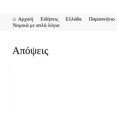
Μετάβαση
στο
περιεχόμενο
Αρχική
Ειδήσεις
Ελλάδα
Παρασκήνιο
Νομικά με απλά λόγια
Απόψεις