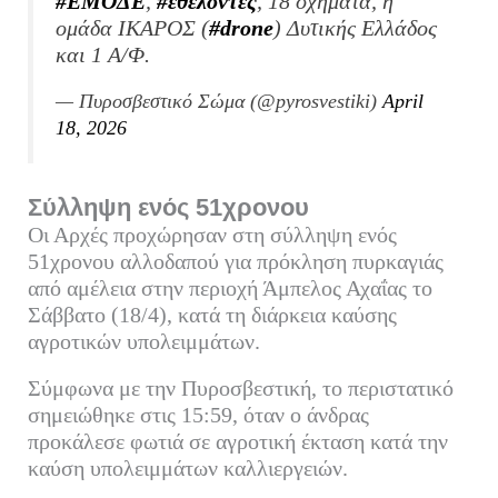
#ΕΜΟΔΕ
,
#εθελοντές
, 18 οχήματα, η
ομάδα ΙΚΑΡΟΣ (
#drone
) Δυτικής Ελλάδος
και 1 Α/Φ.
— Πυροσβεστικό Σώμα (@pyrosvestiki)
April
18, 2026
Σύλληψη ενός 51χρονου
Οι Αρχές προχώρησαν στη σύλληψη ενός
51χρονου αλλοδαπού για πρόκληση πυρκαγιάς
από αμέλεια στην περιοχή Άμπελος Αχαΐας το
Σάββατο (18/4), κατά τη διάρκεια καύσης
αγροτικών υπολειμμάτων.
Σύμφωνα με την Πυροσβεστική, το περιστατικό
σημειώθηκε στις 15:59, όταν ο άνδρας
προκάλεσε φωτιά σε αγροτική έκταση κατά την
καύση υπολειμμάτων καλλιεργειών.