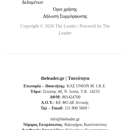
Δεδομένων
Όροι χρήσης
Δήλωση Συμμόρφωσης
Copyright © 2026 The Leader | Powered by The
Leader
theleader.gr | Ταυτότητα
Επωνυμία – Ιδιοκτήτης:
ΚΛΣ UNION Μ. Ι.Κ.Ε.
Έδρα:
Σινώπης 40, Ν. Ιωνία, Τ.Κ. 14233
ΑΦΜ:
801424700
Δ.Ο.Υ.:
ΚΕ.ΦΟ.ΔΕ Αττικής
Τηλ – Email:
211 800 5669 /
info@theleader.gr
Νόμιμος Εκπρόσωπος:
Καλογήρος Κωνσταντίνος