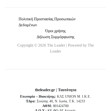
Πολιτική Προστασίας Προσωπικών
Δεδομένων
Όροι χρήσης
Δήλωση Συμμόρφωσης
Copyright © 2026 The Leader | Powered by The
Leader
theleader.gr | Ταυτότητα
Επωνυμία – Ιδιοκτήτης:
ΚΛΣ UNION Μ. Ι.Κ.Ε.
Έδρα:
Σινώπης 40, Ν. Ιωνία, Τ.Κ. 14233
ΑΦΜ:
801424700
Δ.Ο.Υ.:
ΚΕ.ΦΟ.ΔΕ Αττικής