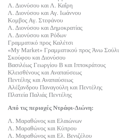
Λ. Διονύσου και Λ. Καΐρη
Λ. Διονύσου και Αγ. Ιωάννου
Κομβος Αγ. Στεφάνου
Λ. Διονύσου και Δημοκρατίας
Λ. Διονύσου και Ρόδων
Γραμματικό προς Καλέτσι
«My Market» Γραμματικού προς Άνω Σούλι
Σκούφου και Διονύσου
Βασιλέως Γεωργίου Β και Ιπποκράτους
Κλεισθένους και Αναπαύσεως
Πεντέλης και Αναπαύσεως
Αλέξανδρου Παναγούλη και Πεντέλης
Πλατεία Παλιάς Πεντέλης
Από τις περιοχές Ντράφι-Διώνη:
Λ. Μαραθώνος και Ελαιώνων
Λ. Μαραθώνος και Κύπρου
Λ. Μαραθώνος και Ελ. Βενιζέλου