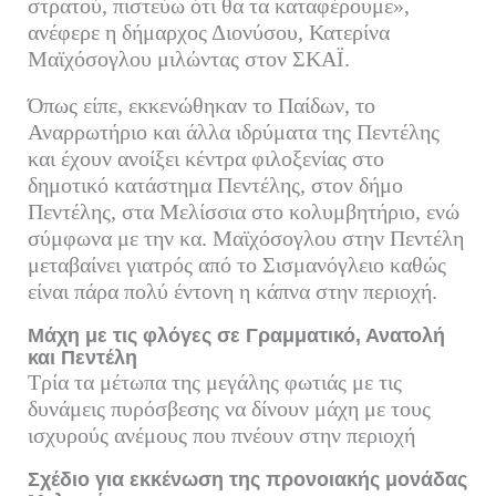
στρατού, πιστεύω ότι θα τα καταφέρουμε»,
ανέφερε η δήμαρχος Διονύσου, Κατερίνα
Μαϊχόσογλου μιλώντας στον ΣΚΑΪ.
Όπως είπε, εκκενώθηκαν το Παίδων, το
Αναρρωτήριο και άλλα ιδρύματα της Πεντέλης
και έχουν ανοίξει κέντρα φιλοξενίας στο
δημοτικό κατάστημα Πεντέλης, στον δήμο
Πεντέλης, στα Μελίσσια στο κολυμβητήριο, ενώ
σύμφωνα με την κα. Μαϊχόσογλου στην Πεντέλη
μεταβαίνει γιατρός από το Σισμανόγλειο καθώς
είναι πάρα πολύ έντονη η κάπνα στην περιοχή.
Μάχη με τις φλόγες σε Γραμματικό, Ανατολή
και Πεντέλη
Τρία τα μέτωπα της μεγάλης φωτιάς με τις
δυνάμεις πυρόσβεσης να δίνουν μάχη με τους
ισχυρούς ανέμους που πνέουν στην περιοχή
Σχέδιο για εκκένωση της προνοιακής μονάδας