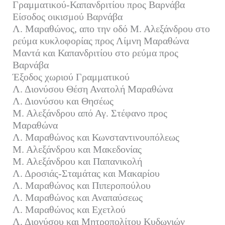
Γραμματικού-Καπανδριτίου προς Βαρνάβα
Είσοδος οικισμού Βαρνάβα
Λ. Μαραθώνος, απο την οδό Μ. Αλεξάνδρου στο
ρεύμα κυκλοφορίας προς Λίμνη Μαραθώνα
Μαντά και Καπανδριτίου στο ρεύμα προς
Βαρνάβα
Έξοδος χωριού Γραμματικού
Λ. Διονύσου Θέση Ανατολή Μαραθώνα
Λ. Διονύσου και Θησέως
Μ. Αλεξάνδρου από Αγ. Στέφανο προς
Μαραθώνα
Λ. Μαραθώνος και Κωνσταντινουπόλεως
Μ. Αλεξάνδρου και Μακεδονίας
Μ. Αλεξάνδρου και Παπανικολή
Λ. Δροσιάς-Σταμάτας και Μακαρίου
Λ. Μαραθώνος και Πιπεροπούλου
Λ. Μαραθώνος και Αναπαύσεως
Λ. Μαραθώνος και Εχετλού
Λ. Διονύσου και Μητροπολίτου Κυδωνιών