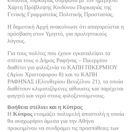
κίνδυνος πυρκαγιάς σύμφωνα με τον ημερήσιο
Χάρτη Πρόβλεψης Κινδύνου Πυρκαγιάς της
Γενικής Γραμματείας Πολιτικής Προστασίας.
Η δημοτική Αρχή ανακοίνωσε ότι απαγορεύεται η
πρόσβαση στον Υμηττό, για προληπτικούς
λόγους.
Για τους πολίτες που έχουν εγκαταλείψει τα
σπίτια τους ο Δήμος Ραφήνας – Πικερμίου
διαθέτει για φιλοξενία το ΚΑΠΗ ΠΙΚΕΡΜΙΟΥ
(Αγίου Χριστοφορου 8) και το ΚΑΠΗ
ΡΑΦΗΝΑΣ (Ελευθερίου Βενιζέλου 21), τα οποία
διαθέτουν κλιματιζόμενες αίθουσες και παρέχεται
φαγητό και νερό στους φιλοξενούμενους.
Βοήθεια στέλνει και η Κύπρος
Η
Κύπρος
ετοιμάζει πολυμελή αποστολή η οποία
θα αναχωρήσει άμεσα για την Αθήνα
προκειμένου να συνδράμει τις προσπάθειες των