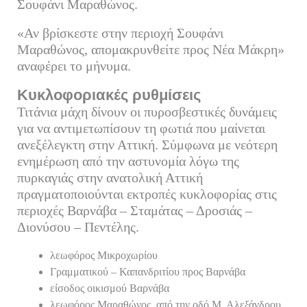
Σουφάνι Μαραθώνος.
«Αν βρίσκεστε στην περιοχή Σουφάνι
Μαραθώνος, απομακρυνθείτε προς Νέα Μάκρη»
αναφέρει το μήνυμα.
Κυκλοφοριακές ρυθμίσεις
Τιτάνια μάχη δίνουν οι πυροσβεστικές δυνάμεις
για να αντιμετωπίσουν τη φωτιά που μαίνεται
ανεξέλεγκτη στην Αττική. Σύμφωνα με νεότερη
ενημέρωση από την αστυνομία λόγω της
πυρκαγιάς στην ανατολική Αττική
πραγματοποιούνται εκτροπές κυκλοφορίας στις
περιοχές Βαρνάβα – Σταμάτας – Δροσιάς –
Διονύσου – Πεντέλης.
λεωφόρος Μικροχωρίου
Γραμματικού – Καπανδριτίου προς Βαρνάβα
είσοδος οικισμού Βαρνάβα
λεωφόρος Μαραθώνος, από την οδό Μ. Αλεξάνδρου,