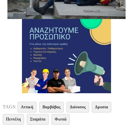
TAGS:
Αττική
Βαρβάβας
Διόνυσος
Δροσια
Πεντέλη
Σταμάτα
Φωτιά