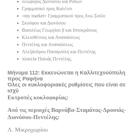
λεωφόρος Διονύσου και Ρόδων
Γραμματικό προς Καλέτσι
«my market» Γραμματικού προς Ανω Σούλι
Σκούφου και Διονύσου
Βασιλέως Γεωργίου β και Ιπποκράτους
Κλεισθένους και Αναπαύσεως
Πεντέλης και Αναπαύσεως
Αλεξάνδρου Παναγούλη και Πεντέλης
πλατεία Παλιάς Πεντέλης.
Μήνυμα 112: Εκκενώνεται η Καλλιτεχνούπολη
προς Ραφήνα
Όλες οι κυκλοφοριακές ρυθμίσεις που είναι σε
ισχύ
Εκτροπές κυκλοφορίας:
Από τις περιοχές Βαρνάβα-Σταμάτας-Δροσιάς-
Διονύσου-Πεντέλης:
Λ. Μικροχωρίου