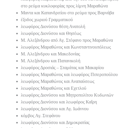
στο ρεύμα κυκλοφορίας προς λίμνη Μαραθώνα
Μαντα και Καπανδριτίου στο ρεύμα προς Βαρνάβα
έξοδος χωριού Γραμματικού
λεωφόρος Διονύσου θέση Ανατολή
λεωφόρος Διονύσου και Θησέως
Μ. Αλεξάνδρου από Αγ. Στέφανο προς Μαραθώνα
λεωφόρος Μαραθώνος και Κωνσταντινουπόλεως
Μ. Αλεξάνδρου και Μακεδονίας
Μ. Αλεξάνδρου και Παπανικολή
λεωφόρος Δροσιάς – Σταμάτας και Μακαρίου
λεωφόρος Μαραθώνος και λεωφόρος Πιπεροπούλου
λεωφόρος Μαραθώνος και Αναπαύσεως
λεωφόρος Μαραθώνος και Εχετλού
λεωφόρος Διονύσου και Μητροπολίτου Κυδωνιών
λεωφόρος Διονύσου και λεωφόρος Καΐρη
λεωφόρος Διονύσου και Αγ. Ιωάννου
κόμβος Αγ. Στεφάνου
λεωφόρος Διονύσου και Δημοκρατίας