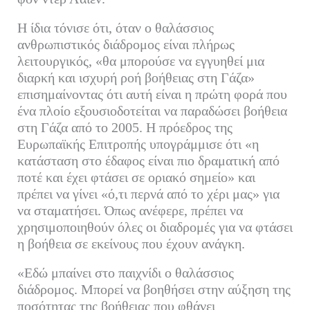
Η ίδια τόνισε ότι, όταν ο θαλάσσιος
ανθρωπιστικός διάδρομος είναι πλήρως
λειτουργικός, «θα μπορούσε να εγγυηθεί μια
διαρκή και ισχυρή ροή βοήθειας στη Γάζα»
επισημαίνοντας ότι αυτή είναι η πρώτη φορά που
ένα πλοίο εξουσιοδοτείται να παραδώσει βοήθεια
στη Γάζα από το 2005. Η πρόεδρος της
Ευρωπαϊκής Επιτροπής υπογράμμισε ότι «η
κατάσταση στο έδαφος είναι πιο δραματική από
ποτέ και έχει φτάσει σε οριακό σημείο» και
πρέπει να γίνει «ό,τι περνά από το χέρι μας» για
να σταματήσει. Όπως ανέφερε, πρέπει να
χρησιμοποιηθούν όλες οι διαδρομές για να φτάσει
η βοήθεια σε εκείνους που έχουν ανάγκη.
«Εδώ μπαίνει στο παιχνίδι ο θαλάσσιος
διάδρομος. Μπορεί να βοηθήσει στην αύξηση της
ποσότητας της βοήθειας που φθάνει