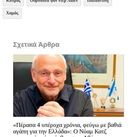
Κύπρος
Ούρσουλα φον ντερ Λάιεν
Παλαιστίνη
Χαμάς
Σχετικά Άρθρα
«Πέρασα 4 υπέροχα χρόνια, φεύγω με βαθιά
αγάπη για την Ελλάδα»: Ο Νόαμ Κατζ