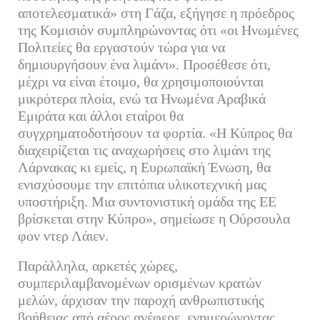
αποτελεσματικά» στη Γάζα, εξήγησε η πρόεδρος
της Κομισιόν συμπληρώνοντας ότι «οι Ηνωμένες
Πολιτείες θα εργαστούν τώρα για να
δημιουργήσουν ένα λιμάνι». Προσέθεσε ότι,
μέχρι να είναι έτοιμο, θα χρησιμοποιούνται
μικρότερα πλοία, ενώ τα Ηνωμένα Αραβικά
Εμιράτα και άλλοι εταίροι θα
συγχρηματοδοτήσουν τα φορτία. «Η Κύπρος θα
διαχειρίζεται τις αναχωρήσεις στο λιμάνι της
Λάρνακας κι εμείς, η Ευρωπαϊκή Ένωση, θα
ενισχύσουμε την επιτόπια υλικοτεχνική μας
υποστήριξη. Μια συντονιστική ομάδα της ΕΕ
βρίσκεται στην Κύπρο», σημείωσε η Ούρσουλα
φον ντερ Λάιεν.
Παράλληλα, αρκετές χώρες,
συμπεριλαμβανομένων ορισμένων κρατών
μελών, άρχισαν την παροχή ανθρωπιστικής
βοήθειας από αέρος ανέφερε, ενημερώνοντας